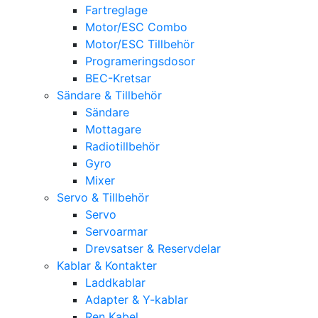
Fartreglage
Motor/ESC Combo
Motor/ESC Tillbehör
Programeringsdosor
BEC-Kretsar
Sändare & Tillbehör
Sändare
Mottagare
Radiotillbehör
Gyro
Mixer
Servo & Tillbehör
Servo
Servoarmar
Drevsatser & Reservdelar
Kablar & Kontakter
Laddkablar
Adapter & Y-kablar
Ren Kabel