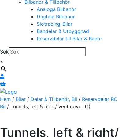
Bilbanor & Tillbehör
Analoga Bilbanor
Digitala Bilbanor
Slotracing-Bilar
Bandelar & Utbyggnad
Reservdelar till Bilar & Banor
Sök
×
Hem
/
Bilar
/
Delar & Tillbehör, Bil
/
Reservdelar RC
Bil
/ Tunnels, left & right/ vent cover (1)
Tunnels, left & right/