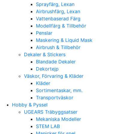
Sprayfärg, Lexan
Airbrushfärg, Lexan
Vattenbaserad Färg
Modellfärg & Tillbehör
Penslar
Maskering & Liquid Mask
Airbrush & Tillbehör
Dekaler & Stickers
Blandade Dekaler
Dekortejp
Väskor, Förvaring & Kläder
Kläder
Sortimentaskar, mm.
Transportväskor
Hobby & Pyssel
UGEARS Träbyggsatser
Mekaniska Modeller
STEM LAB
Manicker för spel