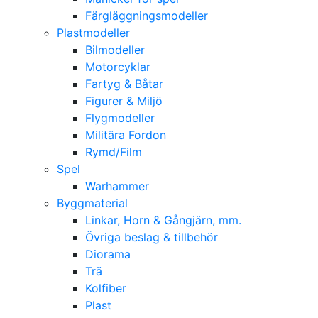
Färgläggningsmodeller
Plastmodeller
Bilmodeller
Motorcyklar
Fartyg & Båtar
Figurer & Miljö
Flygmodeller
Militära Fordon
Rymd/Film
Spel
Warhammer
Byggmaterial
Linkar, Horn & Gångjärn, mm.
Övriga beslag & tillbehör
Diorama
Trä
Kolfiber
Plast