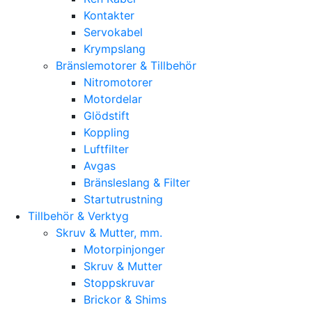
Kontakter
Servokabel
Krympslang
Bränslemotorer & Tillbehör
Nitromotorer
Motordelar
Glödstift
Koppling
Luftfilter
Avgas
Bränsleslang & Filter
Startutrustning
Tillbehör & Verktyg
Skruv & Mutter, mm.
Motorpinjonger
Skruv & Mutter
Stoppskruvar
Brickor & Shims