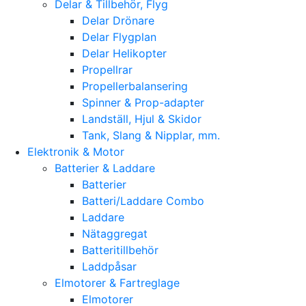
Delar & Tillbehör, Flyg
Delar Drönare
Delar Flygplan
Delar Helikopter
Propellrar
Propellerbalansering
Spinner & Prop-adapter
Landställ, Hjul & Skidor
Tank, Slang & Nipplar, mm.
Elektronik & Motor
Batterier & Laddare
Batterier
Batteri/Laddare Combo
Laddare
Nätaggregat
Batteritillbehör
Laddpåsar
Elmotorer & Fartreglage
Elmotorer