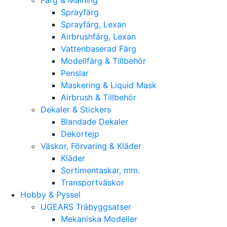
Sprayfärg
Sprayfärg, Lexan
Airbrushfärg, Lexan
Vattenbaserad Färg
Modellfärg & Tillbehör
Penslar
Maskering & Liquid Mask
Airbrush & Tillbehör
Dekaler & Stickers
Blandade Dekaler
Dekortejp
Väskor, Förvaring & Kläder
Kläder
Sortimentaskar, mm.
Transportväskor
Hobby & Pyssel
UGEARS Träbyggsatser
Mekaniska Modeller