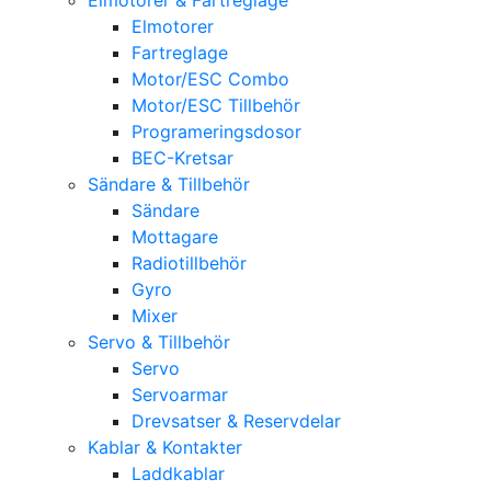
Elmotorer
Fartreglage
Motor/ESC Combo
Motor/ESC Tillbehör
Programeringsdosor
BEC-Kretsar
Sändare & Tillbehör
Sändare
Mottagare
Radiotillbehör
Gyro
Mixer
Servo & Tillbehör
Servo
Servoarmar
Drevsatser & Reservdelar
Kablar & Kontakter
Laddkablar