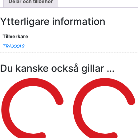
Delar och tillbehör
Ytterligare information
Tillverkare
TRAXXAS
Du kanske också gillar …