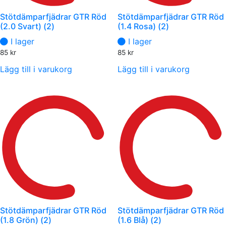
Stötdämparfjädrar GTR Röd
Stötdämparfjädrar GTR Röd
(2.0 Svart) (2)
(1.4 Rosa) (2)
I lager
I lager
85
kr
85
kr
Lägg till i varukorg
Lägg till i varukorg
Stötdämparfjädrar GTR Röd
Stötdämparfjädrar GTR Röd
(1.8 Grön) (2)
(1.6 Blå) (2)