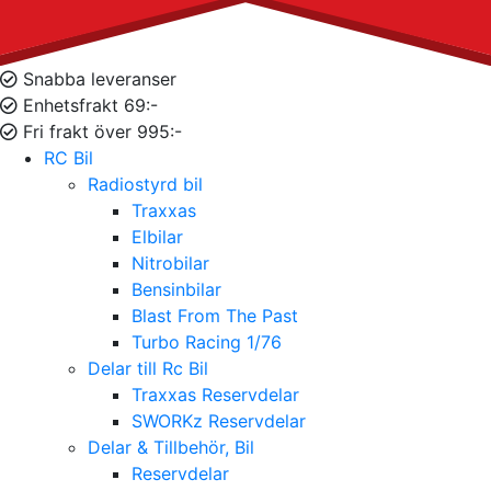
Snabba leveranser
Enhetsfrakt 69:-
Fri frakt över 995:-
RC Bil
Radiostyrd bil
Traxxas
Elbilar
Nitrobilar
Bensinbilar
Blast From The Past
Turbo Racing 1/76
Delar till Rc Bil
Traxxas Reservdelar
SWORKz Reservdelar
Delar & Tillbehör, Bil
Reservdelar