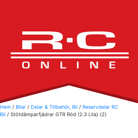
Hem
/
Bilar
/
Delar & Tillbehör, Bil
/
Reservdelar RC
Bil
/ Stötdämparfjädrar GTR Röd (2.3 Lila) (2)