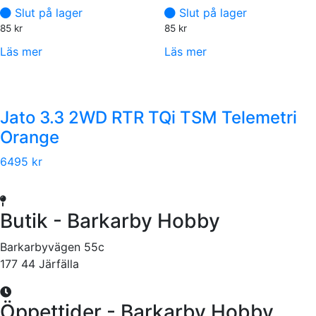
Slut på lager
Slut på lager
85
kr
85
kr
Läs mer
Läs mer
Jato 3.3 2WD RTR TQi TSM Telemetri
Orange
6495 kr
Butik - Barkarby Hobby
Barkarbyvägen 55c
177 44 Järfälla
Öppettider - Barkarby Hobby