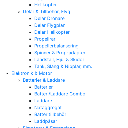
Helikopter
Delar & Tillbehör, Flyg
Delar Drönare
Delar Flygplan
Delar Helikopter
Propellrar
Propellerbalansering
Spinner & Prop-adapter
Landställ, Hjul & Skidor
Tank, Slang & Nipplar, mm.
Elektronik & Motor
Batterier & Laddare
Batterier
Batteri/Laddare Combo
Laddare
Nätaggregat
Batteritillbehör
Laddpåsar
Elmotorer & Fartreglage