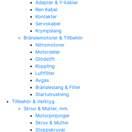
Adapter & Y-kablar
Ren Kabel
Kontakter
Servokabel
Krympslang
Bränslemotorer & Tillbehör
Nitromotorer
Motordelar
Glödstift
Koppling
Luftfilter
Avgas
Bränsleslang & Filter
Startutrustning
Tillbehör & Verktyg
Skruv & Mutter, mm.
Motorpinjonger
Skruv & Mutter
Stoppskruvar