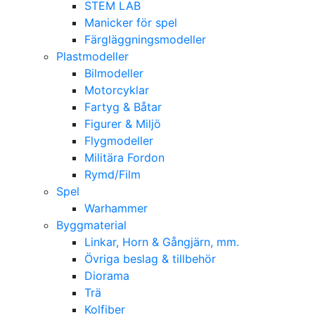
STEM LAB
Manicker för spel
Färgläggningsmodeller
Plastmodeller
Bilmodeller
Motorcyklar
Fartyg & Båtar
Figurer & Miljö
Flygmodeller
Militära Fordon
Rymd/Film
Spel
Warhammer
Byggmaterial
Linkar, Horn & Gångjärn, mm.
Övriga beslag & tillbehör
Diorama
Trä
Kolfiber