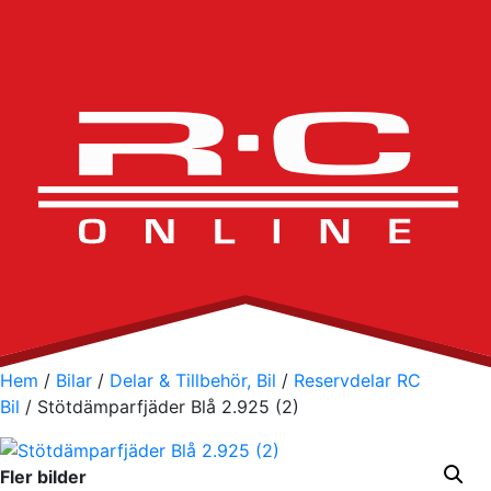
Hem
/
Bilar
/
Delar & Tillbehör, Bil
/
Reservdelar RC
Bil
/ Stötdämparfjäder Blå 2.925 (2)
Fler bilder