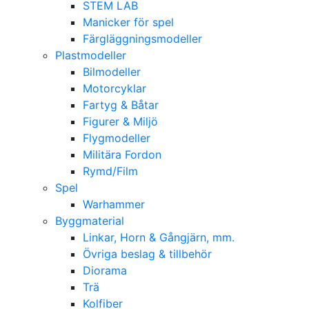
STEM LAB
Manicker för spel
Färgläggningsmodeller
Plastmodeller
Bilmodeller
Motorcyklar
Fartyg & Båtar
Figurer & Miljö
Flygmodeller
Militära Fordon
Rymd/Film
Spel
Warhammer
Byggmaterial
Linkar, Horn & Gångjärn, mm.
Övriga beslag & tillbehör
Diorama
Trä
Kolfiber