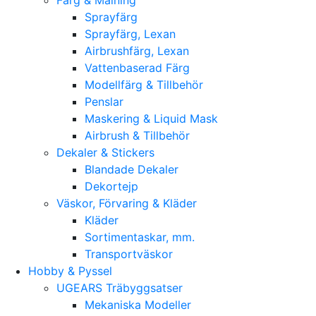
Sprayfärg
Sprayfärg, Lexan
Airbrushfärg, Lexan
Vattenbaserad Färg
Modellfärg & Tillbehör
Penslar
Maskering & Liquid Mask
Airbrush & Tillbehör
Dekaler & Stickers
Blandade Dekaler
Dekortejp
Väskor, Förvaring & Kläder
Kläder
Sortimentaskar, mm.
Transportväskor
Hobby & Pyssel
UGEARS Träbyggsatser
Mekaniska Modeller