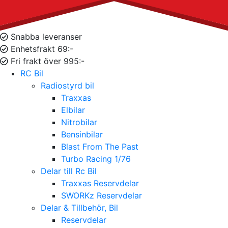
Snabba leveranser
Enhetsfrakt 69:-
Fri frakt över 995:-
RC Bil
Radiostyrd bil
Traxxas
Elbilar
Nitrobilar
Bensinbilar
Blast From The Past
Turbo Racing 1/76
Delar till Rc Bil
Traxxas Reservdelar
SWORKz Reservdelar
Delar & Tillbehör, Bil
Reservdelar