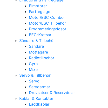
Elmotorer
Fartreglage
Motor/ESC Combo
Motor/ESC Tillbehör
Programeringsdosor
BEC-Kretsar
Sändare & Tillbehör
Sändare
Mottagare
Radiotillbehör
Gyro
Mixer
Servo & Tillbehör
Servo
Servoarmar
Drevsatser & Reservdelar
Kablar & Kontakter
Laddkablar