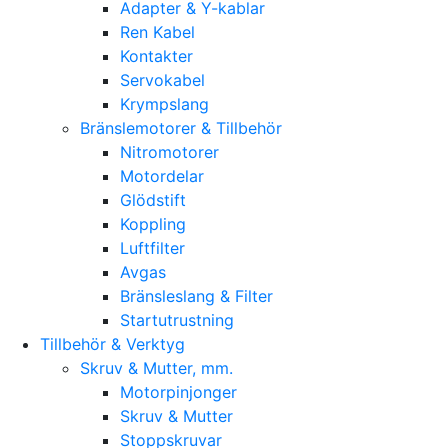
Adapter & Y-kablar
Ren Kabel
Kontakter
Servokabel
Krympslang
Bränslemotorer & Tillbehör
Nitromotorer
Motordelar
Glödstift
Koppling
Luftfilter
Avgas
Bränsleslang & Filter
Startutrustning
Tillbehör & Verktyg
Skruv & Mutter, mm.
Motorpinjonger
Skruv & Mutter
Stoppskruvar