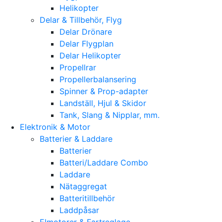
Helikopter
Delar & Tillbehör, Flyg
Delar Drönare
Delar Flygplan
Delar Helikopter
Propellrar
Propellerbalansering
Spinner & Prop-adapter
Landställ, Hjul & Skidor
Tank, Slang & Nipplar, mm.
Elektronik & Motor
Batterier & Laddare
Batterier
Batteri/Laddare Combo
Laddare
Nätaggregat
Batteritillbehör
Laddpåsar
Elmotorer & Fartreglage