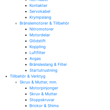
Kontakter
Servokabel
Krympslang
Bränslemotorer & Tillbehör
Nitromotorer
Motordelar
Glödstift
Koppling
Luftfilter
Avgas
Bränsleslang & Filter
Startutrustning
Tillbehör & Verktyg
Skruv & Mutter, mm.
Motorpinjonger
Skruv & Mutter
Stoppskruvar
Brickor & Shims