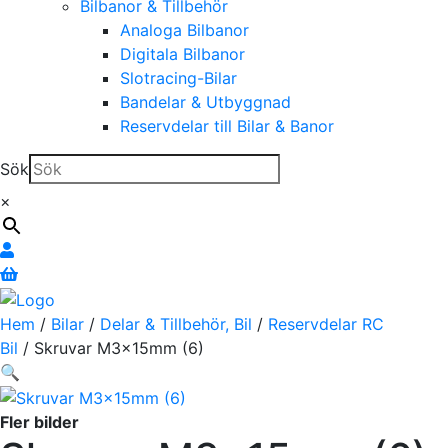
Bilbanor & Tillbehör
Analoga Bilbanor
Digitala Bilbanor
Slotracing-Bilar
Bandelar & Utbyggnad
Reservdelar till Bilar & Banor
Sök
×
Hem
/
Bilar
/
Delar & Tillbehör, Bil
/
Reservdelar RC
Bil
/ Skruvar M3x15mm (6)
🔍
Fler bilder