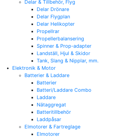
Delar & Tillbehör, Flyg
Delar Drönare
Delar Flygplan
Delar Helikopter
Propellrar
Propellerbalansering
Spinner & Prop-adapter
Landställ, Hjul & Skidor
Tank, Slang & Nipplar, mm.
Elektronik & Motor
Batterier & Laddare
Batterier
Batteri/Laddare Combo
Laddare
Nätaggregat
Batteritillbehör
Laddpåsar
Elmotorer & Fartreglage
Elmotorer