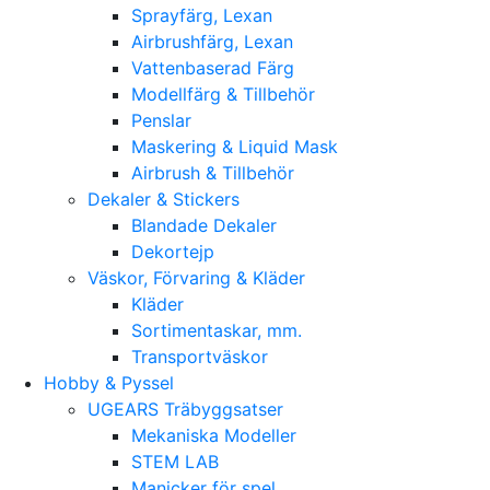
Sprayfärg, Lexan
Airbrushfärg, Lexan
Vattenbaserad Färg
Modellfärg & Tillbehör
Penslar
Maskering & Liquid Mask
Airbrush & Tillbehör
Dekaler & Stickers
Blandade Dekaler
Dekortejp
Väskor, Förvaring & Kläder
Kläder
Sortimentaskar, mm.
Transportväskor
Hobby & Pyssel
UGEARS Träbyggsatser
Mekaniska Modeller
STEM LAB
Manicker för spel