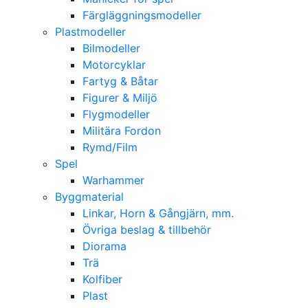
Färgläggningsmodeller
Plastmodeller
Bilmodeller
Motorcyklar
Fartyg & Båtar
Figurer & Miljö
Flygmodeller
Militära Fordon
Rymd/Film
Spel
Warhammer
Byggmaterial
Linkar, Horn & Gångjärn, mm.
Övriga beslag & tillbehör
Diorama
Trä
Kolfiber
Plast