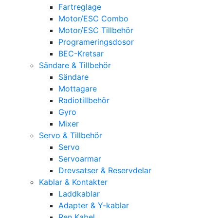
Fartreglage
Motor/ESC Combo
Motor/ESC Tillbehör
Programeringsdosor
BEC-Kretsar
Sändare & Tillbehör
Sändare
Mottagare
Radiotillbehör
Gyro
Mixer
Servo & Tillbehör
Servo
Servoarmar
Drevsatser & Reservdelar
Kablar & Kontakter
Laddkablar
Adapter & Y-kablar
Ren Kabel