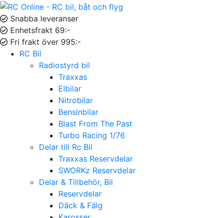
Snabba leveranser
Enhetsfrakt 69:-
Fri frakt över 995:-
RC Bil
Radiostyrd bil
Traxxas
Elbilar
Nitrobilar
Bensinbilar
Blast From The Past
Turbo Racing 1/76
Delar till Rc Bil
Traxxas Reservdelar
SWORKz Reservdelar
Delar & Tillbehör, Bil
Reservdelar
Däck & Fälg
Karosser