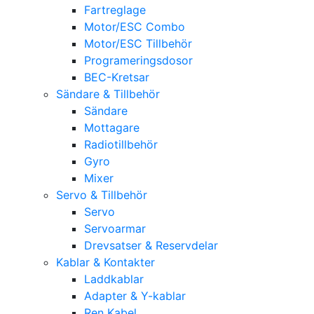
Fartreglage
Motor/ESC Combo
Motor/ESC Tillbehör
Programeringsdosor
BEC-Kretsar
Sändare & Tillbehör
Sändare
Mottagare
Radiotillbehör
Gyro
Mixer
Servo & Tillbehör
Servo
Servoarmar
Drevsatser & Reservdelar
Kablar & Kontakter
Laddkablar
Adapter & Y-kablar
Ren Kabel