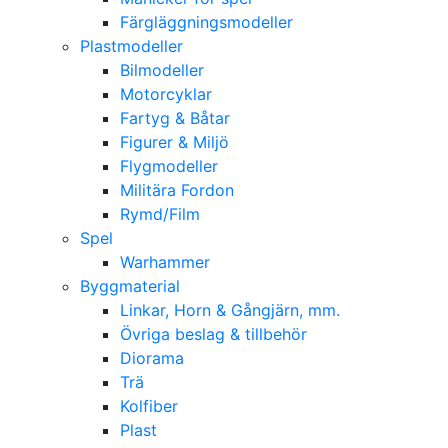
Färgläggningsmodeller
Plastmodeller
Bilmodeller
Motorcyklar
Fartyg & Båtar
Figurer & Miljö
Flygmodeller
Militära Fordon
Rymd/Film
Spel
Warhammer
Byggmaterial
Linkar, Horn & Gångjärn, mm.
Övriga beslag & tillbehör
Diorama
Trä
Kolfiber
Plast