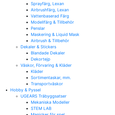
Sprayfärg, Lexan
Airbrushfärg, Lexan
Vattenbaserad Färg
Modellfärg & Tillbehör
Penslar
Maskering & Liquid Mask
Airbrush & Tillbehör
Dekaler & Stickers
Blandade Dekaler
Dekortejp
Väskor, Förvaring & Kläder
Kläder
Sortimentaskar, mm.
Transportväskor
Hobby & Pyssel
UGEARS Träbyggsatser
Mekaniska Modeller
STEM LAB
Manicker för spel