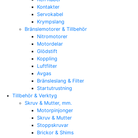
Kontakter
Servokabel
Krympslang
Bränslemotorer & Tillbehör
Nitromotorer
Motordelar
Glödstift
Koppling
Luftfilter
Avgas
Bränsleslang & Filter
Startutrustning
Tillbehör & Verktyg
Skruv & Mutter, mm.
Motorpinjonger
Skruv & Mutter
Stoppskruvar
Brickor & Shims