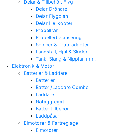
Delar & Tillbehör, Flyg
Delar Drönare
Delar Flygplan
Delar Helikopter
Propellrar
Propellerbalansering
Spinner & Prop-adapter
Landställ, Hjul & Skidor
Tank, Slang & Nipplar, mm.
Elektronik & Motor
Batterier & Laddare
Batterier
Batteri/Laddare Combo
Laddare
Nätaggregat
Batteritillbehör
Laddpåsar
Elmotorer & Fartreglage
Elmotorer