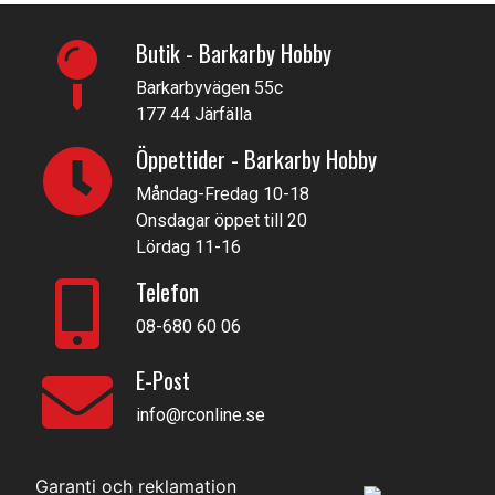
Butik - Barkarby Hobby
Barkarbyvägen 55c
177 44 Järfälla
Öppettider - Barkarby Hobby
Måndag-Fredag 10-18
Onsdagar öppet till 20
Lördag 11-16
Telefon
08-680 60 06
E-Post
info@rconline.se
Garanti och reklamation