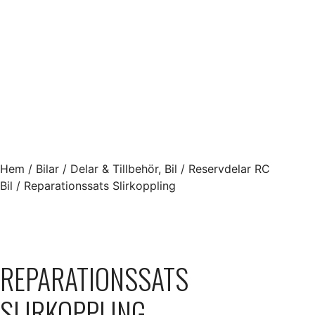
Hem
/
Bilar
/
Delar & Tillbehör, Bil
/
Reservdelar RC
Bil
/ Reparationssats Slirkoppling
REPARATIONSSATS
SLIRKOPPLING