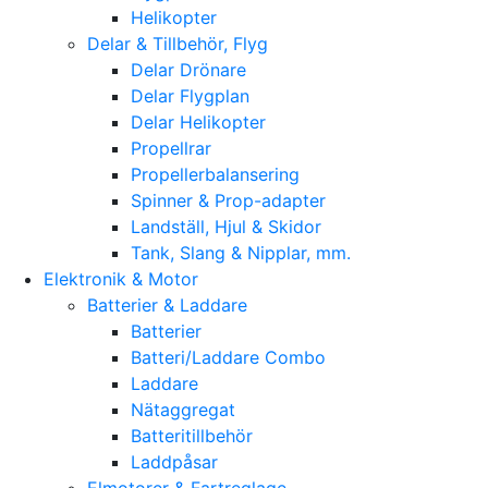
Helikopter
Delar & Tillbehör, Flyg
Delar Drönare
Delar Flygplan
Delar Helikopter
Propellrar
Propellerbalansering
Spinner & Prop-adapter
Landställ, Hjul & Skidor
Tank, Slang & Nipplar, mm.
Elektronik & Motor
Batterier & Laddare
Batterier
Batteri/Laddare Combo
Laddare
Nätaggregat
Batteritillbehör
Laddpåsar
Elmotorer & Fartreglage