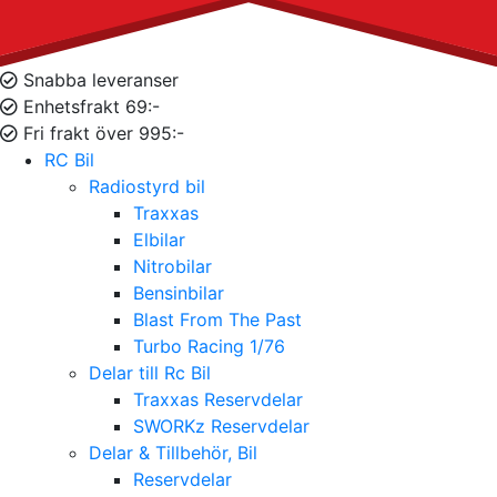
Snabba leveranser
Enhetsfrakt 69:-
Fri frakt över 995:-
RC Bil
Radiostyrd bil
Traxxas
Elbilar
Nitrobilar
Bensinbilar
Blast From The Past
Turbo Racing 1/76
Delar till Rc Bil
Traxxas Reservdelar
SWORKz Reservdelar
Delar & Tillbehör, Bil
Reservdelar