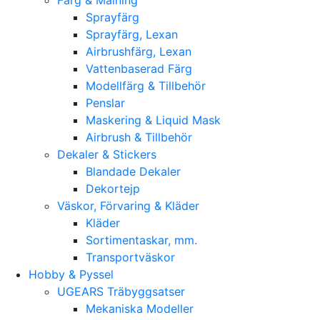
Sprayfärg
Sprayfärg, Lexan
Airbrushfärg, Lexan
Vattenbaserad Färg
Modellfärg & Tillbehör
Penslar
Maskering & Liquid Mask
Airbrush & Tillbehör
Dekaler & Stickers
Blandade Dekaler
Dekortejp
Väskor, Förvaring & Kläder
Kläder
Sortimentaskar, mm.
Transportväskor
Hobby & Pyssel
UGEARS Träbyggsatser
Mekaniska Modeller