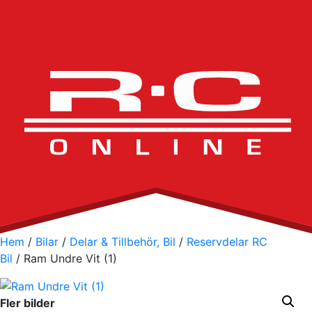
Hem
/
Bilar
/
Delar & Tillbehör, Bil
/
Reservdelar RC
Bil
/ Ram Undre Vit (1)
Fler bilder