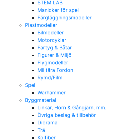
STEM LAB
Manicker för spel
Färgläggningsmodeller
Plastmodeller
Bilmodeller
Motorcyklar
Fartyg & Båtar
Figurer & Miljö
Flygmodeller
Militära Fordon
Rymd/Film
Spel
Warhammer
Byggmaterial
Linkar, Horn & Gångjärn, mm.
Övriga beslag & tillbehör
Diorama
Trä
Kolfiber