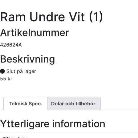
Ram Undre Vit (1)
Artikelnummer
426624A
Beskrivning
Slut på lager
55
kr
Tillfälligt slut
Teknisk Spec.
Delar och tillbehör
Ytterligare information