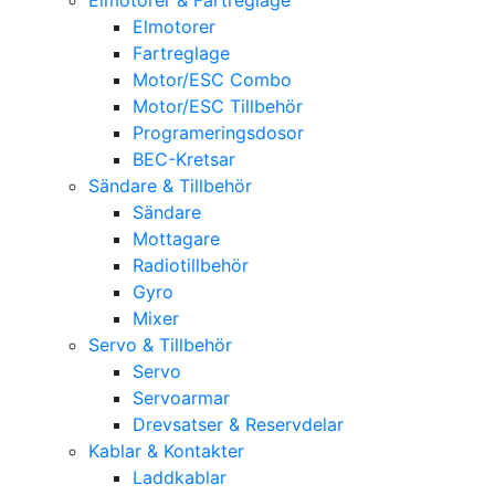
Elmotorer
Fartreglage
Motor/ESC Combo
Motor/ESC Tillbehör
Programeringsdosor
BEC-Kretsar
Sändare & Tillbehör
Sändare
Mottagare
Radiotillbehör
Gyro
Mixer
Servo & Tillbehör
Servo
Servoarmar
Drevsatser & Reservdelar
Kablar & Kontakter
Laddkablar