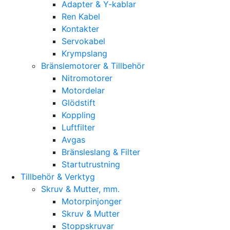
Adapter & Y-kablar
Ren Kabel
Kontakter
Servokabel
Krympslang
Bränslemotorer & Tillbehör
Nitromotorer
Motordelar
Glödstift
Koppling
Luftfilter
Avgas
Bränsleslang & Filter
Startutrustning
Tillbehör & Verktyg
Skruv & Mutter, mm.
Motorpinjonger
Skruv & Mutter
Stoppskruvar