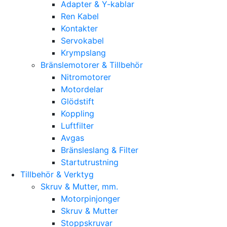
Adapter & Y-kablar
Ren Kabel
Kontakter
Servokabel
Krympslang
Bränslemotorer & Tillbehör
Nitromotorer
Motordelar
Glödstift
Koppling
Luftfilter
Avgas
Bränsleslang & Filter
Startutrustning
Tillbehör & Verktyg
Skruv & Mutter, mm.
Motorpinjonger
Skruv & Mutter
Stoppskruvar