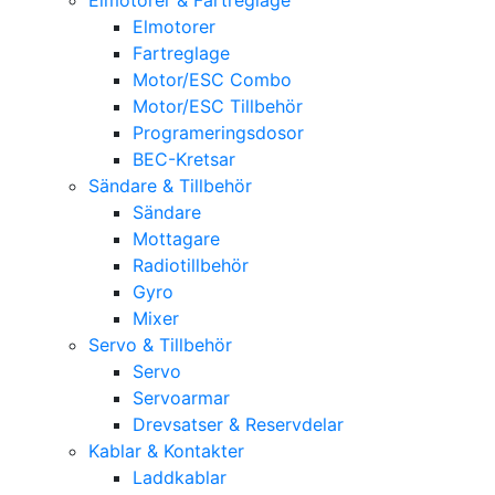
Elmotorer
Fartreglage
Motor/ESC Combo
Motor/ESC Tillbehör
Programeringsdosor
BEC-Kretsar
Sändare & Tillbehör
Sändare
Mottagare
Radiotillbehör
Gyro
Mixer
Servo & Tillbehör
Servo
Servoarmar
Drevsatser & Reservdelar
Kablar & Kontakter
Laddkablar