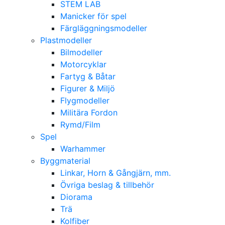
STEM LAB
Manicker för spel
Färgläggningsmodeller
Plastmodeller
Bilmodeller
Motorcyklar
Fartyg & Båtar
Figurer & Miljö
Flygmodeller
Militära Fordon
Rymd/Film
Spel
Warhammer
Byggmaterial
Linkar, Horn & Gångjärn, mm.
Övriga beslag & tillbehör
Diorama
Trä
Kolfiber