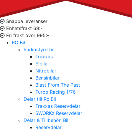
Snabba leveranser
Enhetsfrakt 69:-
Fri frakt över 995:-
RC Bil
Radiostyrd bil
Traxxas
Elbilar
Nitrobilar
Bensinbilar
Blast From The Past
Turbo Racing 1/76
Delar till Rc Bil
Traxxas Reservdelar
SWORKz Reservdelar
Delar & Tillbehör, Bil
Reservdelar