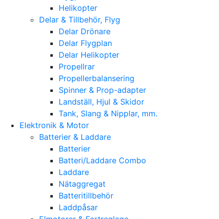
Helikopter
Delar & Tillbehör, Flyg
Delar Drönare
Delar Flygplan
Delar Helikopter
Propellrar
Propellerbalansering
Spinner & Prop-adapter
Landställ, Hjul & Skidor
Tank, Slang & Nipplar, mm.
Elektronik & Motor
Batterier & Laddare
Batterier
Batteri/Laddare Combo
Laddare
Nätaggregat
Batteritillbehör
Laddpåsar
Elmotorer & Fartreglage