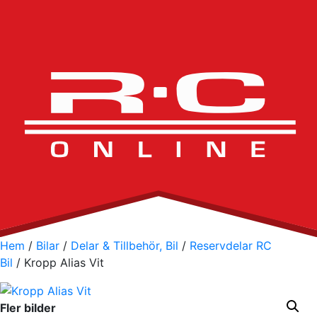
Hem
/
Bilar
/
Delar & Tillbehör, Bil
/
Reservdelar RC
Bil
/ Kropp Alias Vit
Fler bilder