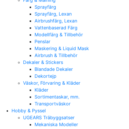
Sprayfärg
Sprayfärg, Lexan
Airbrushfärg, Lexan
Vattenbaserad Färg
Modellfärg & Tillbehör
Penslar
Maskering & Liquid Mask
Airbrush & Tillbehör
Dekaler & Stickers
Blandade Dekaler
Dekortejp
Väskor, Förvaring & Kläder
Kläder
Sortimentaskar, mm.
Transportväskor
Hobby & Pyssel
UGEARS Träbyggsatser
Mekaniska Modeller