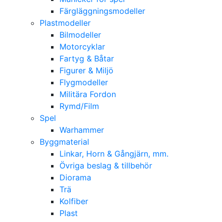
Färgläggningsmodeller
Plastmodeller
Bilmodeller
Motorcyklar
Fartyg & Båtar
Figurer & Miljö
Flygmodeller
Militära Fordon
Rymd/Film
Spel
Warhammer
Byggmaterial
Linkar, Horn & Gångjärn, mm.
Övriga beslag & tillbehör
Diorama
Trä
Kolfiber
Plast