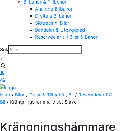
Bilbanor & Tillbehör
Analoga Bilbanor
Digitala Bilbanor
Slotracing-Bilar
Bandelar & Utbyggnad
Reservdelar till Bilar & Banor
Sök
×
Hem
/
Bilar
/
Delar & Tillbehör, Bil
/
Reservdelar RC
Bil
/ Krängningshämmare set Slayer
Krängningshämmare