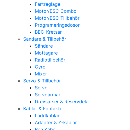
Fartreglage
Motor/ESC Combo
Motor/ESC Tillbehör
Programeringsdosor
BEC-Kretsar
Sändare & Tillbehör
Sändare
Mottagare
Radiotillbehör
Gyro
Mixer
Servo & Tillbehör
Servo
Servoarmar
Drevsatser & Reservdelar
Kablar & Kontakter
Laddkablar
Adapter & Y-kablar
Ren Kabel