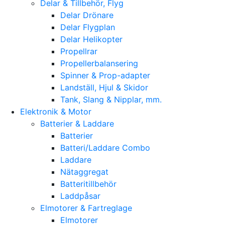
Delar & Tillbehör, Flyg
Delar Drönare
Delar Flygplan
Delar Helikopter
Propellrar
Propellerbalansering
Spinner & Prop-adapter
Landställ, Hjul & Skidor
Tank, Slang & Nipplar, mm.
Elektronik & Motor
Batterier & Laddare
Batterier
Batteri/Laddare Combo
Laddare
Nätaggregat
Batteritillbehör
Laddpåsar
Elmotorer & Fartreglage
Elmotorer