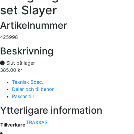
set Slayer
Artikelnummer
425998
Beskrivning
Slut på lager
385.00
kr
Tillfälligt slut
Teknisk Spec.
Delar och tillbehör
Passar till
Ytterligare information
TRAXXAS
Tillverkare