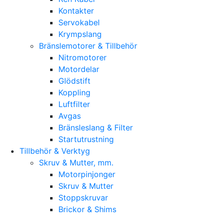
Kontakter
Servokabel
Krympslang
Bränslemotorer & Tillbehör
Nitromotorer
Motordelar
Glödstift
Koppling
Luftfilter
Avgas
Bränsleslang & Filter
Startutrustning
Tillbehör & Verktyg
Skruv & Mutter, mm.
Motorpinjonger
Skruv & Mutter
Stoppskruvar
Brickor & Shims