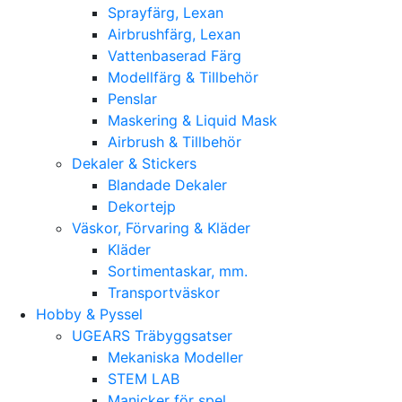
Sprayfärg, Lexan
Airbrushfärg, Lexan
Vattenbaserad Färg
Modellfärg & Tillbehör
Penslar
Maskering & Liquid Mask
Airbrush & Tillbehör
Dekaler & Stickers
Blandade Dekaler
Dekortejp
Väskor, Förvaring & Kläder
Kläder
Sortimentaskar, mm.
Transportväskor
Hobby & Pyssel
UGEARS Träbyggsatser
Mekaniska Modeller
STEM LAB
Manicker för spel