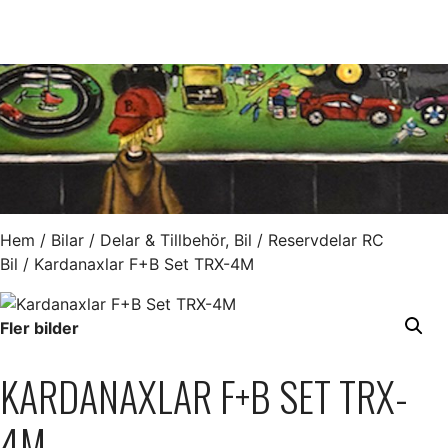
Hem
/
Bilar
/
Delar & Tillbehör, Bil
/
Reservdelar RC
Bil
/ Kardanaxlar F+B Set TRX-4M
Fler bilder
KARDANAXLAR F+B SET TRX-
4M