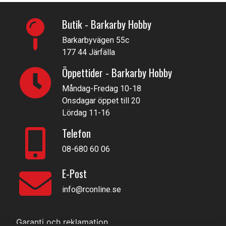
Butik - Barkarby Hobby
Barkarbyvägen 55c
177 44 Järfälla
Öppettider - Barkarby Hobby
Måndag-Fredag 10-18
Onsdagar öppet till 20
Lördag 11-16
Telefon
08-680 60 06
E-Post
info@rconline.se
Garanti och reklamation