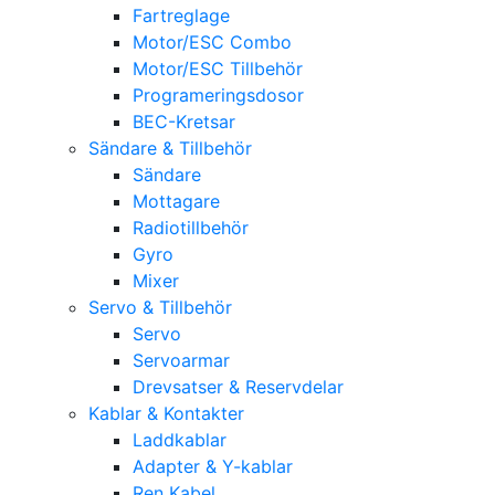
Fartreglage
Motor/ESC Combo
Motor/ESC Tillbehör
Programeringsdosor
BEC-Kretsar
Sändare & Tillbehör
Sändare
Mottagare
Radiotillbehör
Gyro
Mixer
Servo & Tillbehör
Servo
Servoarmar
Drevsatser & Reservdelar
Kablar & Kontakter
Laddkablar
Adapter & Y-kablar
Ren Kabel