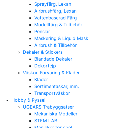
Sprayfärg, Lexan
Airbrushfärg, Lexan
Vattenbaserad Färg
Modellfärg & Tillbehör
Penslar
Maskering & Liquid Mask
Airbrush & Tillbehör
Dekaler & Stickers
Blandade Dekaler
Dekortejp
Väskor, Förvaring & Kläder
Kläder
Sortimentaskar, mm.
Transportväskor
Hobby & Pyssel
UGEARS Träbyggsatser
Mekaniska Modeller
STEM LAB
Manicker för spel