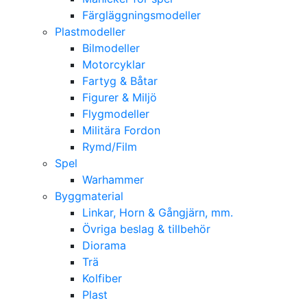
Färgläggningsmodeller
Plastmodeller
Bilmodeller
Motorcyklar
Fartyg & Båtar
Figurer & Miljö
Flygmodeller
Militära Fordon
Rymd/Film
Spel
Warhammer
Byggmaterial
Linkar, Horn & Gångjärn, mm.
Övriga beslag & tillbehör
Diorama
Trä
Kolfiber
Plast