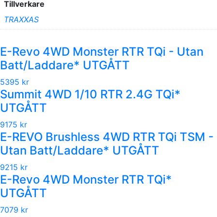
Tillverkare
TRAXXAS
E-Revo 4WD Monster RTR TQi - Utan
Batt/Laddare* UTGÅTT
5395 kr
Summit 4WD 1/10 RTR 2.4G TQi*
UTGÅTT
9175 kr
E-REVO Brushless 4WD RTR TQi TSM -
Utan Batt/Laddare* UTGÅTT
9215 kr
E-Revo 4WD Monster RTR TQi*
UTGÅTT
7079 kr