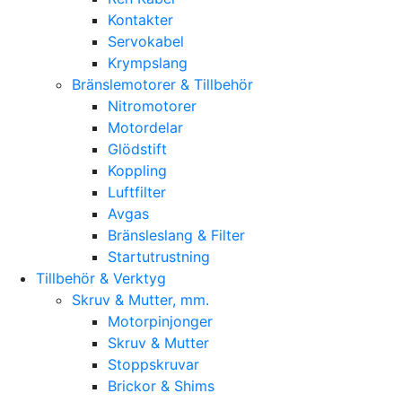
Kontakter
Servokabel
Krympslang
Bränslemotorer & Tillbehör
Nitromotorer
Motordelar
Glödstift
Koppling
Luftfilter
Avgas
Bränsleslang & Filter
Startutrustning
Tillbehör & Verktyg
Skruv & Mutter, mm.
Motorpinjonger
Skruv & Mutter
Stoppskruvar
Brickor & Shims