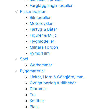
Färgläggningsmodeller
Plastmodeller
Bilmodeller
Motorcyklar
Fartyg & Båtar
Figurer & Miljö
Flygmodeller
Militära Fordon
Rymd/Film
Spel
Warhammer
Byggmaterial
Linkar, Horn & Gångjärn, mm.
Övriga beslag & tillbehör
Diorama
Trä
Kolfiber
Plast