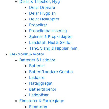
Delar & Tillbehör, Flyg
Delar Drönare
Delar Flygplan
Delar Helikopter
Propellrar
Propellerbalansering
Spinner & Prop-adapter
Landställ, Hjul & Skidor
Tank, Slang & Nipplar, mm.
Elektronik & Motor
Batterier & Laddare
Batterier
Batteri/Laddare Combo
Laddare
Nätaggregat
Batteritillbehör
Laddpåsar
Elmotorer & Fartreglage
Elmotorer