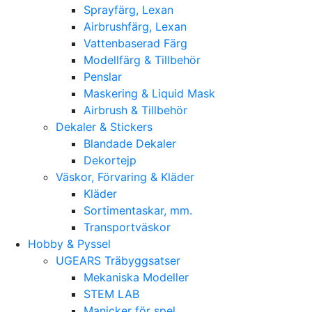
Sprayfärg, Lexan
Airbrushfärg, Lexan
Vattenbaserad Färg
Modellfärg & Tillbehör
Penslar
Maskering & Liquid Mask
Airbrush & Tillbehör
Dekaler & Stickers
Blandade Dekaler
Dekortejp
Väskor, Förvaring & Kläder
Kläder
Sortimentaskar, mm.
Transportväskor
Hobby & Pyssel
UGEARS Träbyggsatser
Mekaniska Modeller
STEM LAB
Manicker för spel