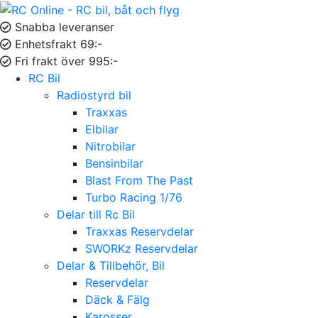
Snabba leveranser
Enhetsfrakt 69:-
Fri frakt över 995:-
RC Bil
Radiostyrd bil
Traxxas
Elbilar
Nitrobilar
Bensinbilar
Blast From The Past
Turbo Racing 1/76
Delar till Rc Bil
Traxxas Reservdelar
SWORKz Reservdelar
Delar & Tillbehör, Bil
Reservdelar
Däck & Fälg
Karosser