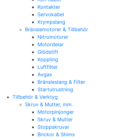
Kontakter
Servokabel
Krympslang
Bränslemotorer & Tillbehör
Nitromotorer
Motordelar
Glödstift
Koppling
Luftfilter
Avgas
Bränsleslang & Filter
Startutrustning
Tillbehör & Verktyg
Skruv & Mutter, mm.
Motorpinjonger
Skruv & Mutter
Stoppskruvar
Brickor & Shims