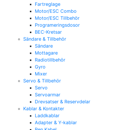
Fartreglage
Motor/ESC Combo
Motor/ESC Tillbehör
Programeringsdosor
BEC-Kretsar
Sändare & Tillbehör
Sändare
Mottagare
Radiotillbehör
Gyro
Mixer
Servo & Tillbehör
Servo
Servoarmar
Drevsatser & Reservdelar
Kablar & Kontakter
Laddkablar
Adapter & Y-kablar
Ren Kabel