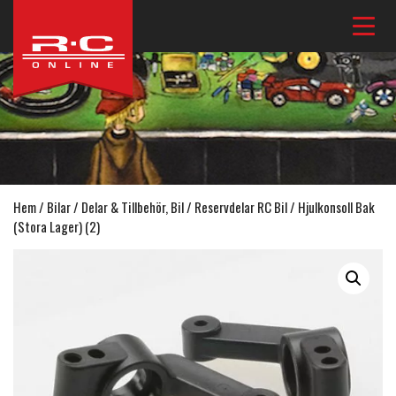
Hem
/
Bilar
/
Delar & Tillbehör, Bil
/
Reservdelar RC Bil
/ Hjulkonsoll Bak
(Stora Lager) (2)