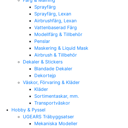
Sprayfärg
Sprayfärg, Lexan
Airbrushfärg, Lexan
Vattenbaserad Färg
Modellfärg & Tillbehör
Penslar
Maskering & Liquid Mask
Airbrush & Tillbehör
Dekaler & Stickers
Blandade Dekaler
Dekortejp
Väskor, Förvaring & Kläder
Kläder
Sortimentaskar, mm.
Transportväskor
Hobby & Pyssel
UGEARS Träbyggsatser
Mekaniska Modeller