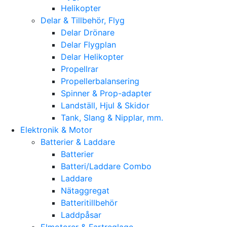
Helikopter
Delar & Tillbehör, Flyg
Delar Drönare
Delar Flygplan
Delar Helikopter
Propellrar
Propellerbalansering
Spinner & Prop-adapter
Landställ, Hjul & Skidor
Tank, Slang & Nipplar, mm.
Elektronik & Motor
Batterier & Laddare
Batterier
Batteri/Laddare Combo
Laddare
Nätaggregat
Batteritillbehör
Laddpåsar
Elmotorer & Fartreglage