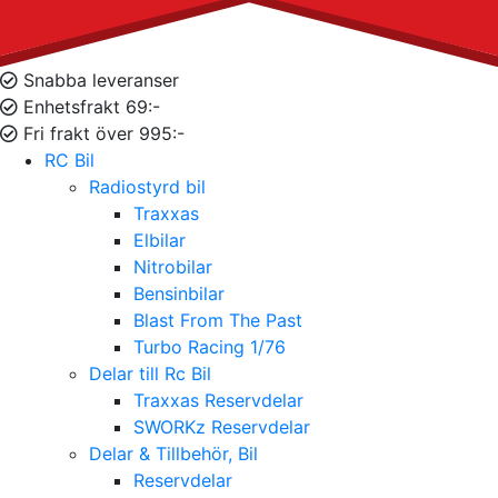
Snabba leveranser
Enhetsfrakt 69:-
Fri frakt över 995:-
RC Bil
Radiostyrd bil
Traxxas
Elbilar
Nitrobilar
Bensinbilar
Blast From The Past
Turbo Racing 1/76
Delar till Rc Bil
Traxxas Reservdelar
SWORKz Reservdelar
Delar & Tillbehör, Bil
Reservdelar