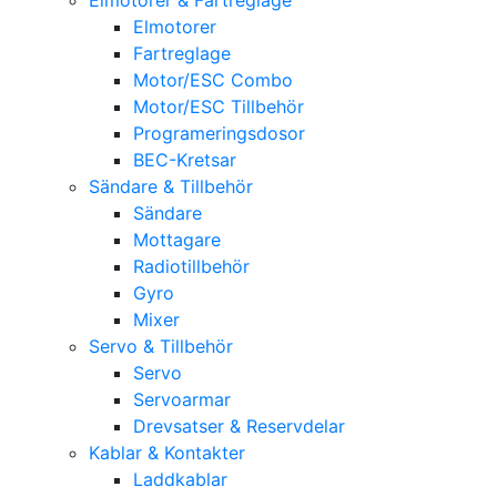
Elmotorer
Fartreglage
Motor/ESC Combo
Motor/ESC Tillbehör
Programeringsdosor
BEC-Kretsar
Sändare & Tillbehör
Sändare
Mottagare
Radiotillbehör
Gyro
Mixer
Servo & Tillbehör
Servo
Servoarmar
Drevsatser & Reservdelar
Kablar & Kontakter
Laddkablar