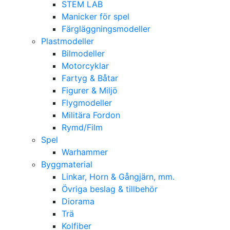
STEM LAB
Manicker för spel
Färgläggningsmodeller
Plastmodeller
Bilmodeller
Motorcyklar
Fartyg & Båtar
Figurer & Miljö
Flygmodeller
Militära Fordon
Rymd/Film
Spel
Warhammer
Byggmaterial
Linkar, Horn & Gångjärn, mm.
Övriga beslag & tillbehör
Diorama
Trä
Kolfiber