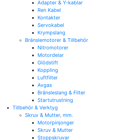
Adapter & Y-kablar
Ren Kabel
Kontakter
Servokabel
Krympslang
Bränslemotorer & Tillbehör
Nitromotorer
Motordelar
Glödstift
Koppling
Luftfilter
Avgas
Bränsleslang & Filter
Startutrustning
Tillbehör & Verktyg
Skruv & Mutter, mm.
Motorpinjonger
Skruv & Mutter
Stoppskruvar