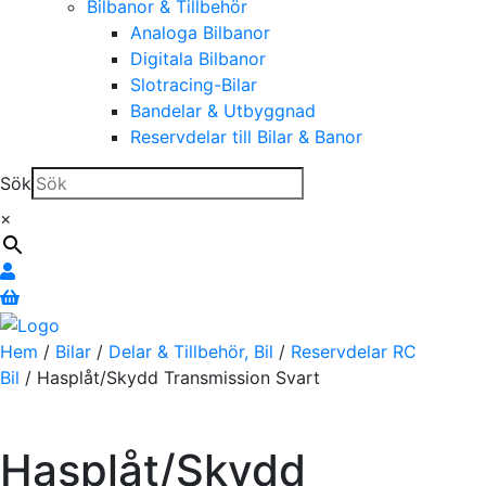
Bilbanor & Tillbehör
Analoga Bilbanor
Digitala Bilbanor
Slotracing-Bilar
Bandelar & Utbyggnad
Reservdelar till Bilar & Banor
Sök
×
Hem
/
Bilar
/
Delar & Tillbehör, Bil
/
Reservdelar RC
Bil
/ Hasplåt/Skydd Transmission Svart
Hasplåt/Skydd