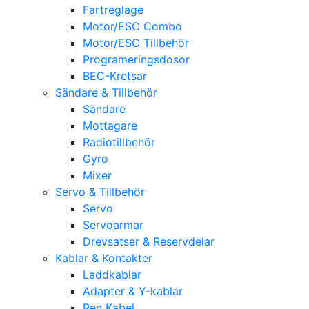
Fartreglage
Motor/ESC Combo
Motor/ESC Tillbehör
Programeringsdosor
BEC-Kretsar
Sändare & Tillbehör
Sändare
Mottagare
Radiotillbehör
Gyro
Mixer
Servo & Tillbehör
Servo
Servoarmar
Drevsatser & Reservdelar
Kablar & Kontakter
Laddkablar
Adapter & Y-kablar
Ren Kabel