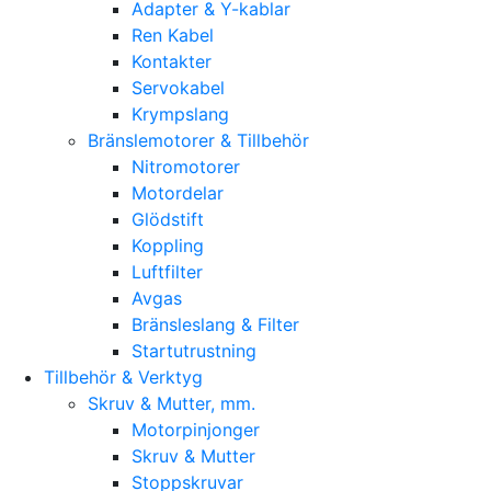
Adapter & Y-kablar
Ren Kabel
Kontakter
Servokabel
Krympslang
Bränslemotorer & Tillbehör
Nitromotorer
Motordelar
Glödstift
Koppling
Luftfilter
Avgas
Bränsleslang & Filter
Startutrustning
Tillbehör & Verktyg
Skruv & Mutter, mm.
Motorpinjonger
Skruv & Mutter
Stoppskruvar