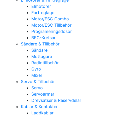
Elmotorer
Fartreglage
Motor/ESC Combo
Motor/ESC Tillbehör
Programeringsdosor
BEC-Kretsar
Sändare & Tillbehör
Sändare
Mottagare
Radiotillbehör
Gyro
Mixer
Servo & Tillbehör
Servo
Servoarmar
Drevsatser & Reservdelar
Kablar & Kontakter
Laddkablar