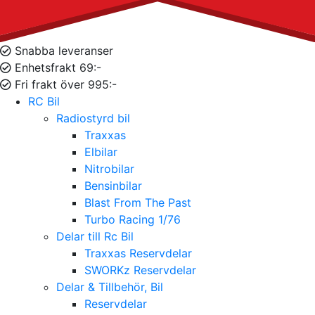
Snabba leveranser
Enhetsfrakt 69:-
Fri frakt över 995:-
RC Bil
Radiostyrd bil
Traxxas
Elbilar
Nitrobilar
Bensinbilar
Blast From The Past
Turbo Racing 1/76
Delar till Rc Bil
Traxxas Reservdelar
SWORKz Reservdelar
Delar & Tillbehör, Bil
Reservdelar