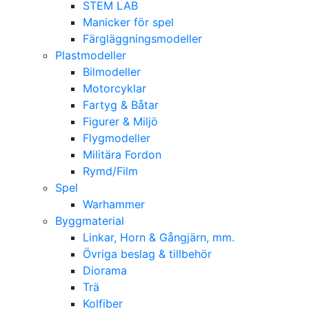
STEM LAB
Manicker för spel
Färgläggningsmodeller
Plastmodeller
Bilmodeller
Motorcyklar
Fartyg & Båtar
Figurer & Miljö
Flygmodeller
Militära Fordon
Rymd/Film
Spel
Warhammer
Byggmaterial
Linkar, Horn & Gångjärn, mm.
Övriga beslag & tillbehör
Diorama
Trä
Kolfiber