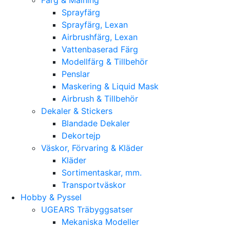
Sprayfärg
Sprayfärg, Lexan
Airbrushfärg, Lexan
Vattenbaserad Färg
Modellfärg & Tillbehör
Penslar
Maskering & Liquid Mask
Airbrush & Tillbehör
Dekaler & Stickers
Blandade Dekaler
Dekortejp
Väskor, Förvaring & Kläder
Kläder
Sortimentaskar, mm.
Transportväskor
Hobby & Pyssel
UGEARS Träbyggsatser
Mekaniska Modeller