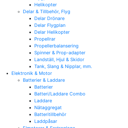
Helikopter
Delar & Tillbehör, Flyg
Delar Drönare
Delar Flygplan
Delar Helikopter
Propellrar
Propellerbalansering
Spinner & Prop-adapter
Landställ, Hjul & Skidor
Tank, Slang & Nipplar, mm.
Elektronik & Motor
Batterier & Laddare
Batterier
Batteri/Laddare Combo
Laddare
Nätaggregat
Batteritillbehör
Laddpåsar
Elmotorer & Fartreglage