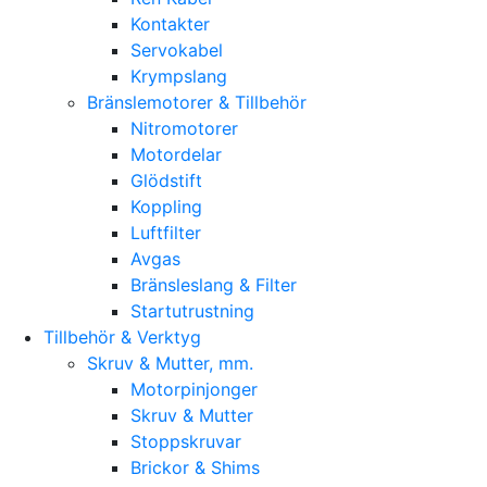
Kontakter
Servokabel
Krympslang
Bränslemotorer & Tillbehör
Nitromotorer
Motordelar
Glödstift
Koppling
Luftfilter
Avgas
Bränsleslang & Filter
Startutrustning
Tillbehör & Verktyg
Skruv & Mutter, mm.
Motorpinjonger
Skruv & Mutter
Stoppskruvar
Brickor & Shims