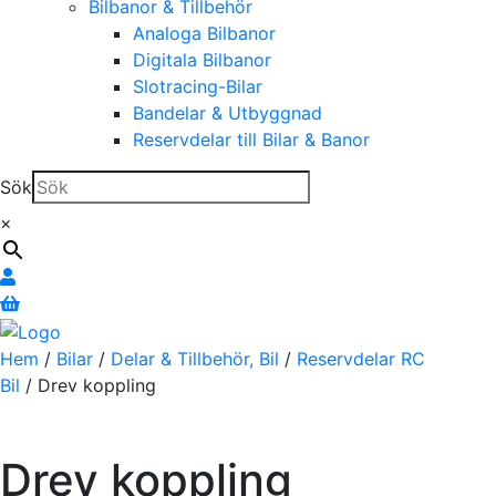
Bilbanor & Tillbehör
Analoga Bilbanor
Digitala Bilbanor
Slotracing-Bilar
Bandelar & Utbyggnad
Reservdelar till Bilar & Banor
Sök
×
Hem
/
Bilar
/
Delar & Tillbehör, Bil
/
Reservdelar RC
Bil
/ Drev koppling
Drev koppling