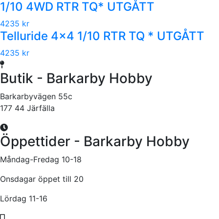
1/10 4WD RTR TQ* UTGÅTT
4235 kr
Telluride 4x4 1/10 RTR TQ * UTGÅTT
4235 kr
Butik - Barkarby Hobby
Barkarbyvägen 55c
177 44 Järfälla
Öppettider - Barkarby Hobby
Måndag-Fredag 10-18
Onsdagar öppet till 20
Lördag 11-16