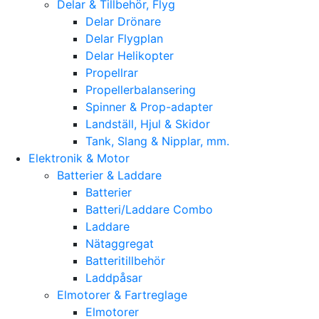
Delar & Tillbehör, Flyg
Delar Drönare
Delar Flygplan
Delar Helikopter
Propellrar
Propellerbalansering
Spinner & Prop-adapter
Landställ, Hjul & Skidor
Tank, Slang & Nipplar, mm.
Elektronik & Motor
Batterier & Laddare
Batterier
Batteri/Laddare Combo
Laddare
Nätaggregat
Batteritillbehör
Laddpåsar
Elmotorer & Fartreglage
Elmotorer