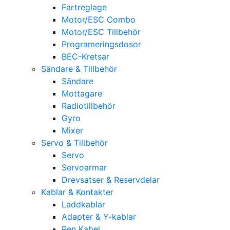
Fartreglage
Motor/ESC Combo
Motor/ESC Tillbehör
Programeringsdosor
BEC-Kretsar
Sändare & Tillbehör
Sändare
Mottagare
Radiotillbehör
Gyro
Mixer
Servo & Tillbehör
Servo
Servoarmar
Drevsatser & Reservdelar
Kablar & Kontakter
Laddkablar
Adapter & Y-kablar
Ren Kabel