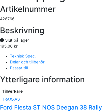
Artikelnummer
426766
Beskrivning
Slut på lager
195.00
kr
Tillfälligt slut
Teknisk Spec.
Delar och tillbehör
Passar till
Ytterligare information
Tillverkare
TRAXXAS
Ford Fiesta ST NOS Deegan 38 Rally