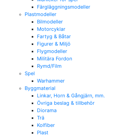
Färgläggningsmodeller
Plastmodeller
Bilmodeller
Motorcyklar
Fartyg & Båtar
Figurer & Miljö
Flygmodeller
Militära Fordon
Rymd/Film
Spel
Warhammer
Byggmaterial
Linkar, Horn & Gångjärn, mm.
Övriga beslag & tillbehör
Diorama
Trä
Kolfiber
Plast