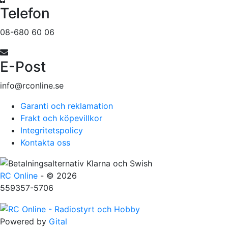
Telefon
08-680 60 06
E-Post
info@rconline.se
Garanti och reklamation
Frakt och köpevillkor
Integritetspolicy
Kontakta oss
RC Online
- © 2026
559357-5706
Powered by
Gital