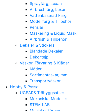
Sprayfärg, Lexan
Airbrushfärg, Lexan
Vattenbaserad Färg
Modellfärg & Tillbehör
Penslar
Maskering & Liquid Mask
Airbrush & Tillbehör
Dekaler & Stickers
Blandade Dekaler
Dekortejp
Väskor, Förvaring & Kläder
Kläder
Sortimentaskar, mm.
Transportväskor
Hobby & Pyssel
UGEARS Träbyggsatser
Mekaniska Modeller
STEM LAB
Manicker för spel