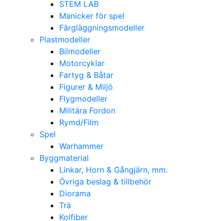
STEM LAB
Manicker för spel
Färgläggningsmodeller
Plastmodeller
Bilmodeller
Motorcyklar
Fartyg & Båtar
Figurer & Miljö
Flygmodeller
Militära Fordon
Rymd/Film
Spel
Warhammer
Byggmaterial
Linkar, Horn & Gångjärn, mm.
Övriga beslag & tillbehör
Diorama
Trä
Kolfiber