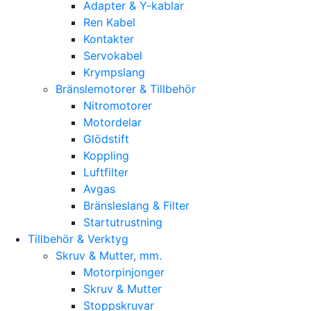
Adapter & Y-kablar
Ren Kabel
Kontakter
Servokabel
Krympslang
Bränslemotorer & Tillbehör
Nitromotorer
Motordelar
Glödstift
Koppling
Luftfilter
Avgas
Bränsleslang & Filter
Startutrustning
Tillbehör & Verktyg
Skruv & Mutter, mm.
Motorpinjonger
Skruv & Mutter
Stoppskruvar