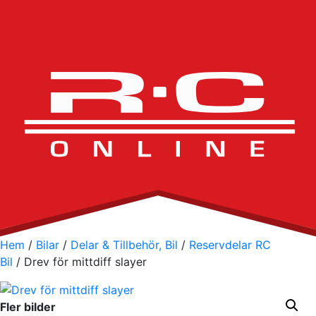
Hem
/
Bilar
/
Delar & Tillbehör, Bil
/
Reservdelar RC
Bil
/ Drev för mittdiff slayer
Fler bilder