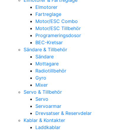
Elmotorer
Fartreglage
Motor/ESC Combo
Motor/ESC Tillbehör
Programeringsdosor
BEC-Kretsar
Sändare & Tillbehör
Sändare
Mottagare
Radiotillbehör
Gyro
Mixer
Servo & Tillbehör
Servo
Servoarmar
Drevsatser & Reservdelar
Kablar & Kontakter
Laddkablar