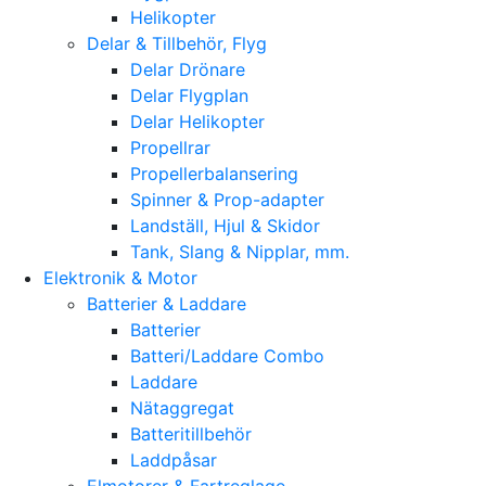
Helikopter
Delar & Tillbehör, Flyg
Delar Drönare
Delar Flygplan
Delar Helikopter
Propellrar
Propellerbalansering
Spinner & Prop-adapter
Landställ, Hjul & Skidor
Tank, Slang & Nipplar, mm.
Elektronik & Motor
Batterier & Laddare
Batterier
Batteri/Laddare Combo
Laddare
Nätaggregat
Batteritillbehör
Laddpåsar
Elmotorer & Fartreglage