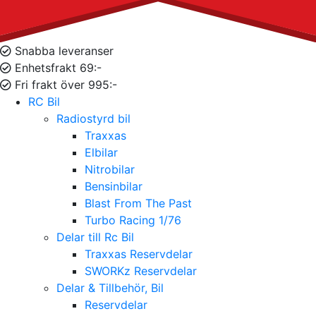
Snabba leveranser
Enhetsfrakt 69:-
Fri frakt över 995:-
RC Bil
Radiostyrd bil
Traxxas
Elbilar
Nitrobilar
Bensinbilar
Blast From The Past
Turbo Racing 1/76
Delar till Rc Bil
Traxxas Reservdelar
SWORKz Reservdelar
Delar & Tillbehör, Bil
Reservdelar