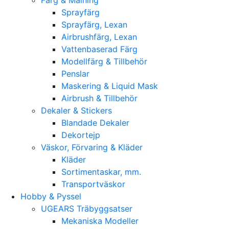
Sprayfärg
Sprayfärg, Lexan
Airbrushfärg, Lexan
Vattenbaserad Färg
Modellfärg & Tillbehör
Penslar
Maskering & Liquid Mask
Airbrush & Tillbehör
Dekaler & Stickers
Blandade Dekaler
Dekortejp
Väskor, Förvaring & Kläder
Kläder
Sortimentaskar, mm.
Transportväskor
Hobby & Pyssel
UGEARS Träbyggsatser
Mekaniska Modeller