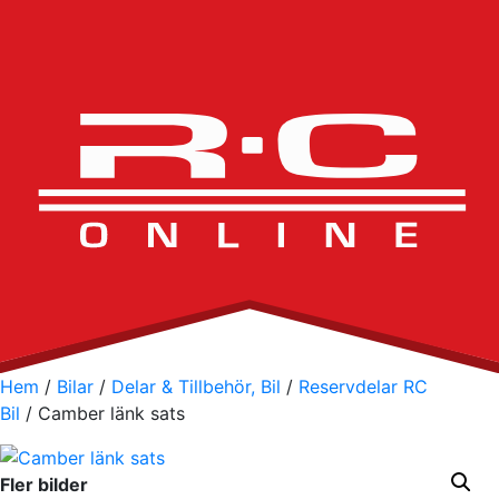
Hem
/
Bilar
/
Delar & Tillbehör, Bil
/
Reservdelar RC
Bil
/ Camber länk sats
Fler bilder