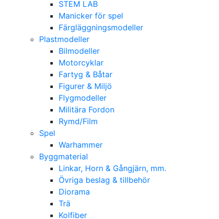
STEM LAB
Manicker för spel
Färgläggningsmodeller
Plastmodeller
Bilmodeller
Motorcyklar
Fartyg & Båtar
Figurer & Miljö
Flygmodeller
Militära Fordon
Rymd/Film
Spel
Warhammer
Byggmaterial
Linkar, Horn & Gångjärn, mm.
Övriga beslag & tillbehör
Diorama
Trä
Kolfiber