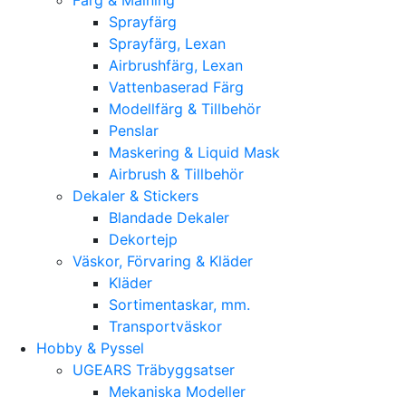
Sprayfärg
Sprayfärg, Lexan
Airbrushfärg, Lexan
Vattenbaserad Färg
Modellfärg & Tillbehör
Penslar
Maskering & Liquid Mask
Airbrush & Tillbehör
Dekaler & Stickers
Blandade Dekaler
Dekortejp
Väskor, Förvaring & Kläder
Kläder
Sortimentaskar, mm.
Transportväskor
Hobby & Pyssel
UGEARS Träbyggsatser
Mekaniska Modeller