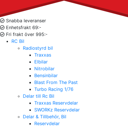
Snabba leveranser
Enhetsfrakt 69:-
Fri frakt över 995:-
RC Bil
Radiostyrd bil
Traxxas
Elbilar
Nitrobilar
Bensinbilar
Blast From The Past
Turbo Racing 1/76
Delar till Rc Bil
Traxxas Reservdelar
SWORKz Reservdelar
Delar & Tillbehör, Bil
Reservdelar