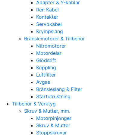
Adapter & Y-kablar
Ren Kabel
Kontakter
Servokabel
Krympslang
Bränslemotorer & Tillbehör
Nitromotorer
Motordelar
Glödstift
Koppling
Luftfilter
Avgas
Bränsleslang & Filter
Startutrustning
Tillbehör & Verktyg
Skruv & Mutter, mm.
Motorpinjonger
Skruv & Mutter
Stoppskruvar