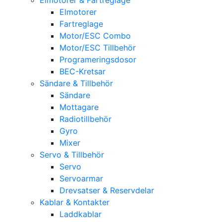
Elmotorer
Fartreglage
Motor/ESC Combo
Motor/ESC Tillbehör
Programeringsdosor
BEC-Kretsar
Sändare & Tillbehör
Sändare
Mottagare
Radiotillbehör
Gyro
Mixer
Servo & Tillbehör
Servo
Servoarmar
Drevsatser & Reservdelar
Kablar & Kontakter
Laddkablar