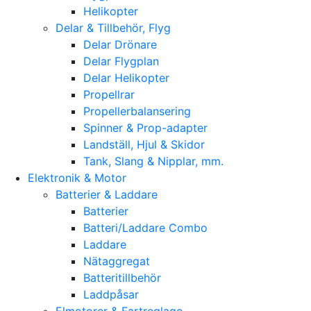
Helikopter
Delar & Tillbehör, Flyg
Delar Drönare
Delar Flygplan
Delar Helikopter
Propellrar
Propellerbalansering
Spinner & Prop-adapter
Landställ, Hjul & Skidor
Tank, Slang & Nipplar, mm.
Elektronik & Motor
Batterier & Laddare
Batterier
Batteri/Laddare Combo
Laddare
Nätaggregat
Batteritillbehör
Laddpåsar
Elmotorer & Fartreglage