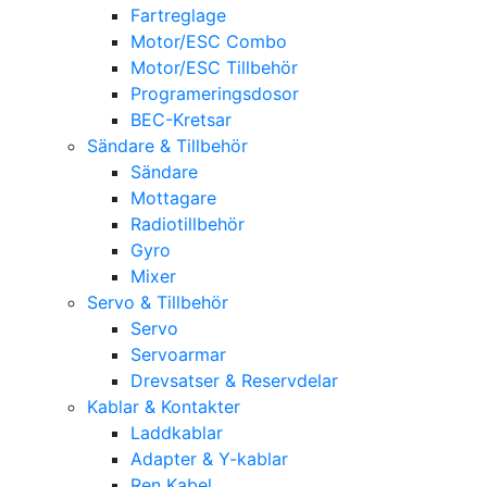
Fartreglage
Motor/ESC Combo
Motor/ESC Tillbehör
Programeringsdosor
BEC-Kretsar
Sändare & Tillbehör
Sändare
Mottagare
Radiotillbehör
Gyro
Mixer
Servo & Tillbehör
Servo
Servoarmar
Drevsatser & Reservdelar
Kablar & Kontakter
Laddkablar
Adapter & Y-kablar
Ren Kabel