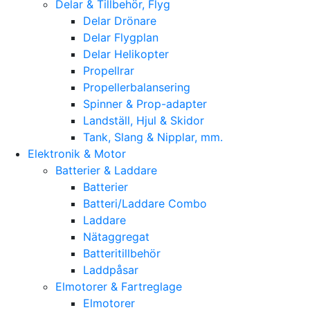
Delar & Tillbehör, Flyg
Delar Drönare
Delar Flygplan
Delar Helikopter
Propellrar
Propellerbalansering
Spinner & Prop-adapter
Landställ, Hjul & Skidor
Tank, Slang & Nipplar, mm.
Elektronik & Motor
Batterier & Laddare
Batterier
Batteri/Laddare Combo
Laddare
Nätaggregat
Batteritillbehör
Laddpåsar
Elmotorer & Fartreglage
Elmotorer