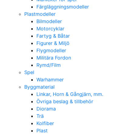
Färgläggningsmodeller
Plastmodeller
Bilmodeller
Motorcyklar
Fartyg & Båtar
Figurer & Miljö
Flygmodeller
Militära Fordon
Rymd/Film
Spel
Warhammer
Byggmaterial
Linkar, Horn & Gångjärn, mm.
Övriga beslag & tillbehör
Diorama
Trä
Kolfiber
Plast