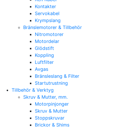
Kontakter
Servokabel
Krympslang
Bränslemotorer & Tillbehör
Nitromotorer
Motordelar
Glödstift
Koppling
Luftfilter
Avgas
Bränsleslang & Filter
Startutrustning
Tillbehör & Verktyg
Skruv & Mutter, mm.
Motorpinjonger
Skruv & Mutter
Stoppskruvar
Brickor & Shims