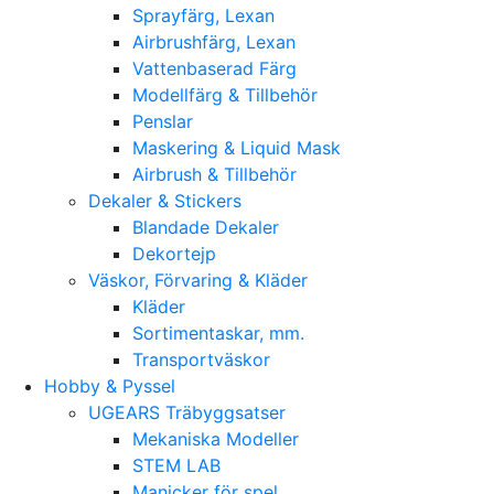
Sprayfärg, Lexan
Airbrushfärg, Lexan
Vattenbaserad Färg
Modellfärg & Tillbehör
Penslar
Maskering & Liquid Mask
Airbrush & Tillbehör
Dekaler & Stickers
Blandade Dekaler
Dekortejp
Väskor, Förvaring & Kläder
Kläder
Sortimentaskar, mm.
Transportväskor
Hobby & Pyssel
UGEARS Träbyggsatser
Mekaniska Modeller
STEM LAB
Manicker för spel