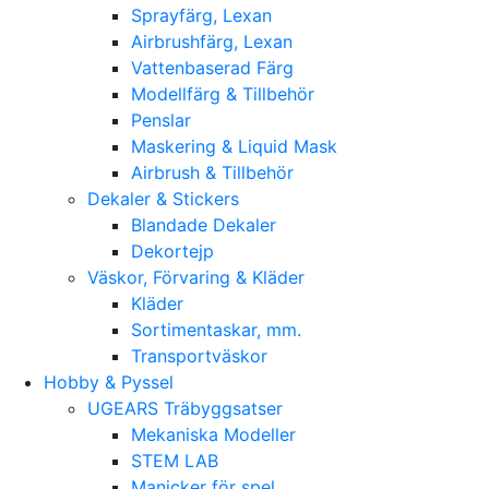
Sprayfärg, Lexan
Airbrushfärg, Lexan
Vattenbaserad Färg
Modellfärg & Tillbehör
Penslar
Maskering & Liquid Mask
Airbrush & Tillbehör
Dekaler & Stickers
Blandade Dekaler
Dekortejp
Väskor, Förvaring & Kläder
Kläder
Sortimentaskar, mm.
Transportväskor
Hobby & Pyssel
UGEARS Träbyggsatser
Mekaniska Modeller
STEM LAB
Manicker för spel