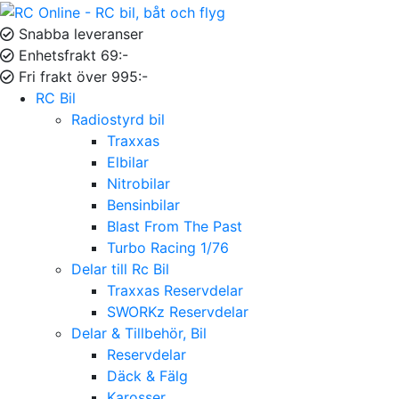
Snabba leveranser
Enhetsfrakt 69:-
Fri frakt över 995:-
RC Bil
Radiostyrd bil
Traxxas
Elbilar
Nitrobilar
Bensinbilar
Blast From The Past
Turbo Racing 1/76
Delar till Rc Bil
Traxxas Reservdelar
SWORKz Reservdelar
Delar & Tillbehör, Bil
Reservdelar
Däck & Fälg
Karosser