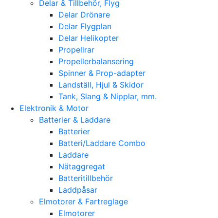
Delar & Tillbehör, Flyg
Delar Drönare
Delar Flygplan
Delar Helikopter
Propellrar
Propellerbalansering
Spinner & Prop-adapter
Landställ, Hjul & Skidor
Tank, Slang & Nipplar, mm.
Elektronik & Motor
Batterier & Laddare
Batterier
Batteri/Laddare Combo
Laddare
Nätaggregat
Batteritillbehör
Laddpåsar
Elmotorer & Fartreglage
Elmotorer