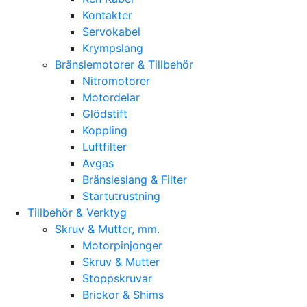
Kontakter
Servokabel
Krympslang
Bränslemotorer & Tillbehör
Nitromotorer
Motordelar
Glödstift
Koppling
Luftfilter
Avgas
Bränsleslang & Filter
Startutrustning
Tillbehör & Verktyg
Skruv & Mutter, mm.
Motorpinjonger
Skruv & Mutter
Stoppskruvar
Brickor & Shims