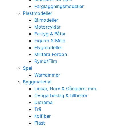
Färgläggningsmodeller
Plastmodeller
Bilmodeller
Motorcyklar
Fartyg & Båtar
Figurer & Miljö
Flygmodeller
Militära Fordon
Rymd/Film
Spel
Warhammer
Byggmaterial
Linkar, Horn & Gångjärn, mm.
Övriga beslag & tillbehör
Diorama
Trä
Kolfiber
Plast