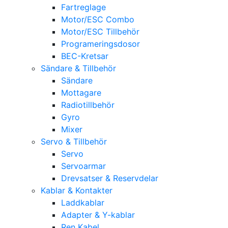
Fartreglage
Motor/ESC Combo
Motor/ESC Tillbehör
Programeringsdosor
BEC-Kretsar
Sändare & Tillbehör
Sändare
Mottagare
Radiotillbehör
Gyro
Mixer
Servo & Tillbehör
Servo
Servoarmar
Drevsatser & Reservdelar
Kablar & Kontakter
Laddkablar
Adapter & Y-kablar
Ren Kabel