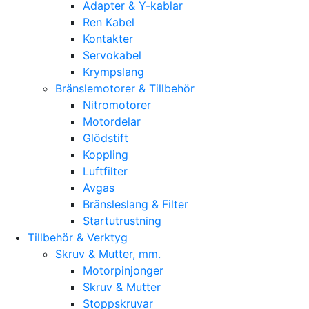
Adapter & Y-kablar
Ren Kabel
Kontakter
Servokabel
Krympslang
Bränslemotorer & Tillbehör
Nitromotorer
Motordelar
Glödstift
Koppling
Luftfilter
Avgas
Bränsleslang & Filter
Startutrustning
Tillbehör & Verktyg
Skruv & Mutter, mm.
Motorpinjonger
Skruv & Mutter
Stoppskruvar