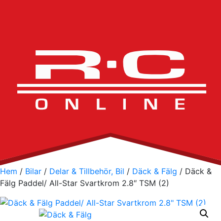
Hem
/
Bilar
/
Delar & Tillbehör, Bil
/
Däck & Fälg
/ Däck &
Fälg Paddel/ All-Star Svartkrom 2.8″ TSM (2)