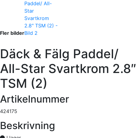
Fler bilder
Däck & Fälg Paddel/
All-Star Svartkrom 2.8″
TSM (2)
Artikelnummer
424175
Beskrivning
I lager