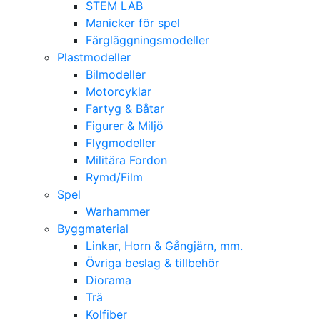
STEM LAB
Manicker för spel
Färgläggningsmodeller
Plastmodeller
Bilmodeller
Motorcyklar
Fartyg & Båtar
Figurer & Miljö
Flygmodeller
Militära Fordon
Rymd/Film
Spel
Warhammer
Byggmaterial
Linkar, Horn & Gångjärn, mm.
Övriga beslag & tillbehör
Diorama
Trä
Kolfiber