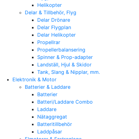
Helikopter
Delar & Tillbehör, Flyg
Delar Drönare
Delar Flygplan
Delar Helikopter
Propellrar
Propellerbalansering
Spinner & Prop-adapter
Landställ, Hjul & Skidor
Tank, Slang & Nipplar, mm.
Elektronik & Motor
Batterier & Laddare
Batterier
Batteri/Laddare Combo
Laddare
Nätaggregat
Batteritillbehör
Laddpåsar
Elmotorer & Fartreglage