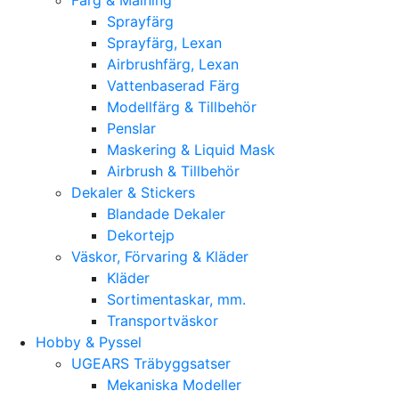
Sprayfärg
Sprayfärg, Lexan
Airbrushfärg, Lexan
Vattenbaserad Färg
Modellfärg & Tillbehör
Penslar
Maskering & Liquid Mask
Airbrush & Tillbehör
Dekaler & Stickers
Blandade Dekaler
Dekortejp
Väskor, Förvaring & Kläder
Kläder
Sortimentaskar, mm.
Transportväskor
Hobby & Pyssel
UGEARS Träbyggsatser
Mekaniska Modeller