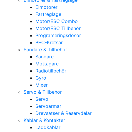
Elmotorer
Fartreglage
Motor/ESC Combo
Motor/ESC Tillbehör
Programeringsdosor
BEC-Kretsar
Sändare & Tillbehör
Sändare
Mottagare
Radiotillbehör
Gyro
Mixer
Servo & Tillbehör
Servo
Servoarmar
Drevsatser & Reservdelar
Kablar & Kontakter
Laddkablar