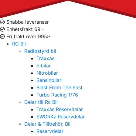
Snabba leveranser
Enhetsfrakt 69:-
Fri frakt över 995:-
RC Bil
Radiostyrd bil
Traxxas
Elbilar
Nitrobilar
Bensinbilar
Blast From The Past
Turbo Racing 1/76
Delar till Rc Bil
Traxxas Reservdelar
SWORKz Reservdelar
Delar & Tillbehör, Bil
Reservdelar