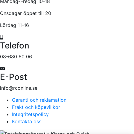
Måndag-Fredag 10-18
Onsdagar öppet till 20
Lördag 11-16
Telefon
08-680 60 06
E-Post
info@rconline.se
Garanti och reklamation
Frakt och köpevillkor
Integritetspolicy
Kontakta oss