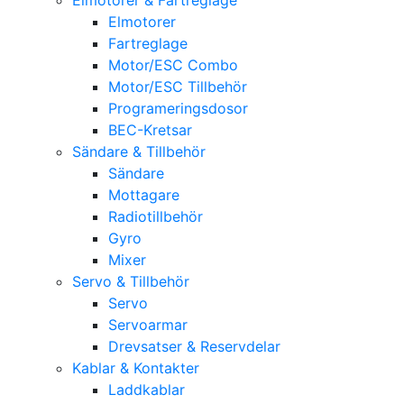
Elmotorer
Fartreglage
Motor/ESC Combo
Motor/ESC Tillbehör
Programeringsdosor
BEC-Kretsar
Sändare & Tillbehör
Sändare
Mottagare
Radiotillbehör
Gyro
Mixer
Servo & Tillbehör
Servo
Servoarmar
Drevsatser & Reservdelar
Kablar & Kontakter
Laddkablar