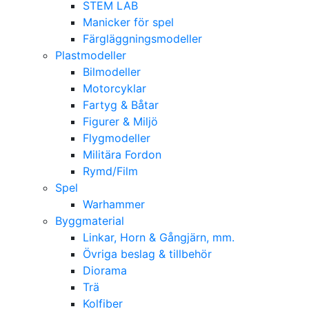
STEM LAB
Manicker för spel
Färgläggningsmodeller
Plastmodeller
Bilmodeller
Motorcyklar
Fartyg & Båtar
Figurer & Miljö
Flygmodeller
Militära Fordon
Rymd/Film
Spel
Warhammer
Byggmaterial
Linkar, Horn & Gångjärn, mm.
Övriga beslag & tillbehör
Diorama
Trä
Kolfiber