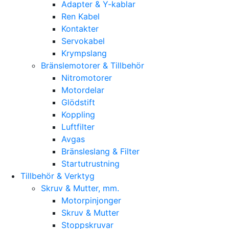
Adapter & Y-kablar
Ren Kabel
Kontakter
Servokabel
Krympslang
Bränslemotorer & Tillbehör
Nitromotorer
Motordelar
Glödstift
Koppling
Luftfilter
Avgas
Bränsleslang & Filter
Startutrustning
Tillbehör & Verktyg
Skruv & Mutter, mm.
Motorpinjonger
Skruv & Mutter
Stoppskruvar