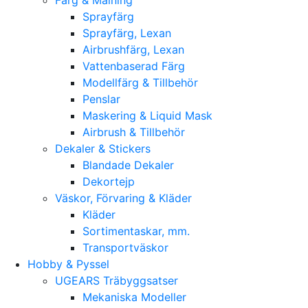
Sprayfärg
Sprayfärg, Lexan
Airbrushfärg, Lexan
Vattenbaserad Färg
Modellfärg & Tillbehör
Penslar
Maskering & Liquid Mask
Airbrush & Tillbehör
Dekaler & Stickers
Blandade Dekaler
Dekortejp
Väskor, Förvaring & Kläder
Kläder
Sortimentaskar, mm.
Transportväskor
Hobby & Pyssel
UGEARS Träbyggsatser
Mekaniska Modeller