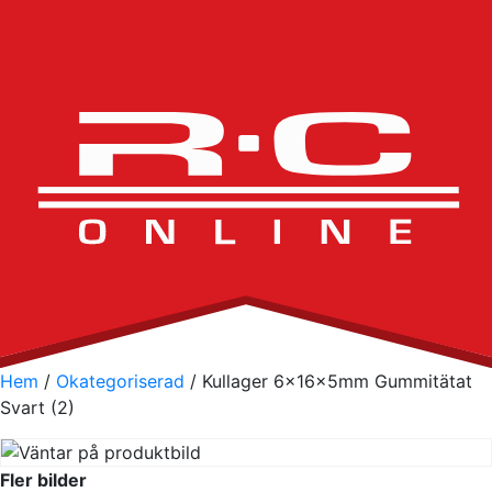
Hem
/
Okategoriserad
/ Kullager 6x16x5mm Gummitätat
Svart (2)
Fler bilder