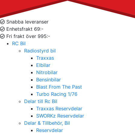
Snabba leveranser
Enhetsfrakt 69:-
Fri frakt över 995:-
RC Bil
Radiostyrd bil
Traxxas
Elbilar
Nitrobilar
Bensinbilar
Blast From The Past
Turbo Racing 1/76
Delar till Rc Bil
Traxxas Reservdelar
SWORKz Reservdelar
Delar & Tillbehör, Bil
Reservdelar