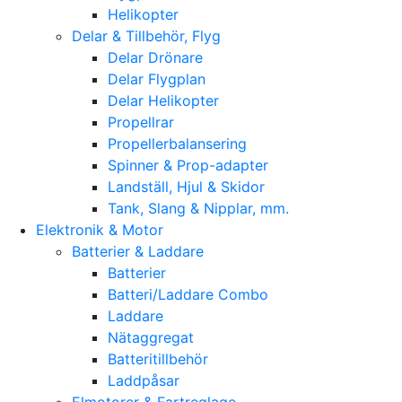
Helikopter
Delar & Tillbehör, Flyg
Delar Drönare
Delar Flygplan
Delar Helikopter
Propellrar
Propellerbalansering
Spinner & Prop-adapter
Landställ, Hjul & Skidor
Tank, Slang & Nipplar, mm.
Elektronik & Motor
Batterier & Laddare
Batterier
Batteri/Laddare Combo
Laddare
Nätaggregat
Batteritillbehör
Laddpåsar
Elmotorer & Fartreglage