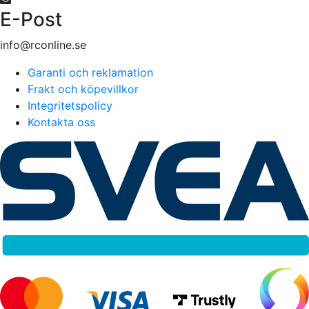
E-Post
info@rconline.se
Garanti och reklamation
Frakt och köpevillkor
Integritetspolicy
Kontakta oss