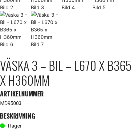
VÄSKA 3 – BIL – L670 X B365
X H360MM
ARTIKELNUMMER
MD95003
BESKRIVNING
I lager