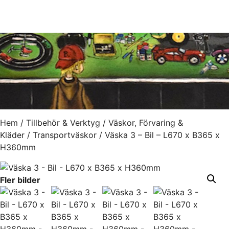
Hem
/
Tillbehör & Verktyg
/
Väskor, Förvaring &
Kläder
/
Transportväskor
/ Väska 3 – Bil – L670 x B365 x
H360mm
Fler bilder