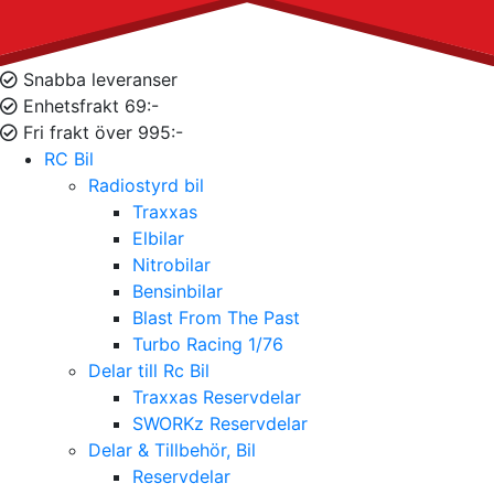
Snabba leveranser
Enhetsfrakt 69:-
Fri frakt över 995:-
RC Bil
Radiostyrd bil
Traxxas
Elbilar
Nitrobilar
Bensinbilar
Blast From The Past
Turbo Racing 1/76
Delar till Rc Bil
Traxxas Reservdelar
SWORKz Reservdelar
Delar & Tillbehör, Bil
Reservdelar