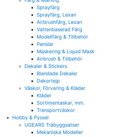
Sprayfärg
Sprayfärg, Lexan
Airbrushfärg, Lexan
Vattenbaserad Färg
Modellfärg & Tillbehör
Penslar
Maskering & Liquid Mask
Airbrush & Tillbehör
Dekaler & Stickers
Blandade Dekaler
Dekortejp
Väskor, Förvaring & Kläder
Kläder
Sortimentaskar, mm.
Transportväskor
Hobby & Pyssel
UGEARS Träbyggsatser
Mekaniska Modeller