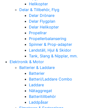
Helikopter
Delar & Tillbehör, Flyg
Delar Drönare
Delar Flygplan
Delar Helikopter
Propellrar
Propellerbalansering
Spinner & Prop-adapter
Landställ, Hjul & Skidor
Tank, Slang & Nipplar, mm.
Elektronik & Motor
Batterier & Laddare
Batterier
Batteri/Laddare Combo
Laddare
Nätaggregat
Batteritillbehör
Laddpåsar
Elmotorer & Fartreglage