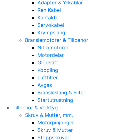
Adapter & Y-kablar
Ren Kabel
Kontakter
Servokabel
Krympslang
Bränslemotorer & Tillbehör
Nitromotorer
Motordelar
Glödstift
Koppling
Luftfilter
Avgas
Bränsleslang & Filter
Startutrustning
Tillbehör & Verktyg
Skruv & Mutter, mm.
Motorpinjonger
Skruv & Mutter
Stoppskruvar