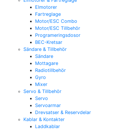
Elmotorer
Fartreglage
Motor/ESC Combo
Motor/ESC Tillbehör
Programeringsdosor
BEC-Kretsar
Sändare & Tillbehör
Sändare
Mottagare
Radiotillbehör
Gyro
Mixer
Servo & Tillbehör
Servo
Servoarmar
Drevsatser & Reservdelar
Kablar & Kontakter
Laddkablar