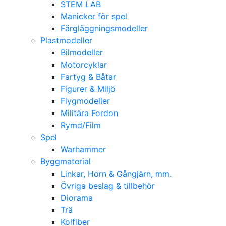
STEM LAB
Manicker för spel
Färgläggningsmodeller
Plastmodeller
Bilmodeller
Motorcyklar
Fartyg & Båtar
Figurer & Miljö
Flygmodeller
Militära Fordon
Rymd/Film
Spel
Warhammer
Byggmaterial
Linkar, Horn & Gångjärn, mm.
Övriga beslag & tillbehör
Diorama
Trä
Kolfiber