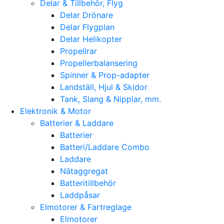
Delar & Tillbehör, Flyg
Delar Drönare
Delar Flygplan
Delar Helikopter
Propellrar
Propellerbalansering
Spinner & Prop-adapter
Landställ, Hjul & Skidor
Tank, Slang & Nipplar, mm.
Elektronik & Motor
Batterier & Laddare
Batterier
Batteri/Laddare Combo
Laddare
Nätaggregat
Batteritillbehör
Laddpåsar
Elmotorer & Fartreglage
Elmotorer