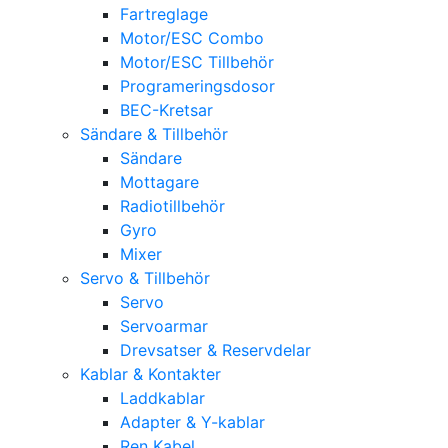
Fartreglage
Motor/ESC Combo
Motor/ESC Tillbehör
Programeringsdosor
BEC-Kretsar
Sändare & Tillbehör
Sändare
Mottagare
Radiotillbehör
Gyro
Mixer
Servo & Tillbehör
Servo
Servoarmar
Drevsatser & Reservdelar
Kablar & Kontakter
Laddkablar
Adapter & Y-kablar
Ren Kabel