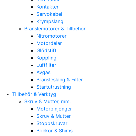
Kontakter
Servokabel
Krympslang
Bränslemotorer & Tillbehör
Nitromotorer
Motordelar
Glödstift
Koppling
Luftfilter
Avgas
Bränsleslang & Filter
Startutrustning
Tillbehör & Verktyg
Skruv & Mutter, mm.
Motorpinjonger
Skruv & Mutter
Stoppskruvar
Brickor & Shims