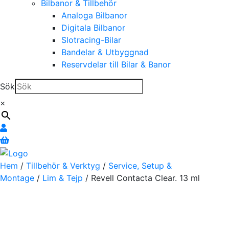
Bilbanor & Tillbehör
Analoga Bilbanor
Digitala Bilbanor
Slotracing-Bilar
Bandelar & Utbyggnad
Reservdelar till Bilar & Banor
Sök
×
Hem
/
Tillbehör & Verktyg
/
Service, Setup &
Montage
/
Lim & Tejp
/ Revell Contacta Clear. 13 ml