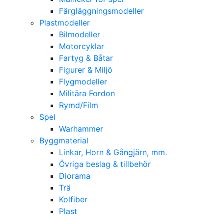
Färgläggningsmodeller
Plastmodeller
Bilmodeller
Motorcyklar
Fartyg & Båtar
Figurer & Miljö
Flygmodeller
Militära Fordon
Rymd/Film
Spel
Warhammer
Byggmaterial
Linkar, Horn & Gångjärn, mm.
Övriga beslag & tillbehör
Diorama
Trä
Kolfiber
Plast