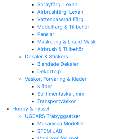
Sprayfärg, Lexan
Airbrushfärg, Lexan
Vattenbaserad Färg
Modellfärg & Tillbehör
Penslar
Maskering & Liquid Mask
Airbrush & Tillbehör
Dekaler & Stickers
Blandade Dekaler
Dekortejp
Väskor, Förvaring & Kläder
Kläder
Sortimentaskar, mm.
Transportväskor
Hobby & Pyssel
UGEARS Träbyggsatser
Mekaniska Modeller
STEM LAB
Manicker för spel