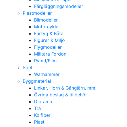
Färgläggningsmodeller
Plastmodeller
Bilmodeller
Motorcyklar
Fartyg & Båtar
Figurer & Miljö
Flygmodeller
Militära Fordon
Rymd/Film
Spel
Warhammer
Byggmaterial
Linkar, Horn & Gångjärn, mm.
Övriga beslag & tillbehör
Diorama
Trä
Kolfiber
Plast