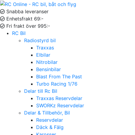
Snabba leveranser
Enhetsfrakt 69:-
Fri frakt över 995:-
RC Bil
Radiostyrd bil
Traxxas
Elbilar
Nitrobilar
Bensinbilar
Blast From The Past
Turbo Racing 1/76
Delar till Rc Bil
Traxxas Reservdelar
SWORKz Reservdelar
Delar & Tillbehör, Bil
Reservdelar
Däck & Fälg
Karosser