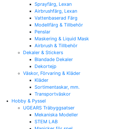
Sprayfärg, Lexan
Airbrushfärg, Lexan
Vattenbaserad Färg
Modellfärg & Tillbehör
Penslar
Maskering & Liquid Mask
Airbrush & Tillbehör
Dekaler & Stickers
Blandade Dekaler
Dekortejp
Väskor, Förvaring & Kläder
Kläder
Sortimentaskar, mm.
Transportväskor
Hobby & Pyssel
UGEARS Träbyggsatser
Mekaniska Modeller
STEM LAB
Manicker för spel