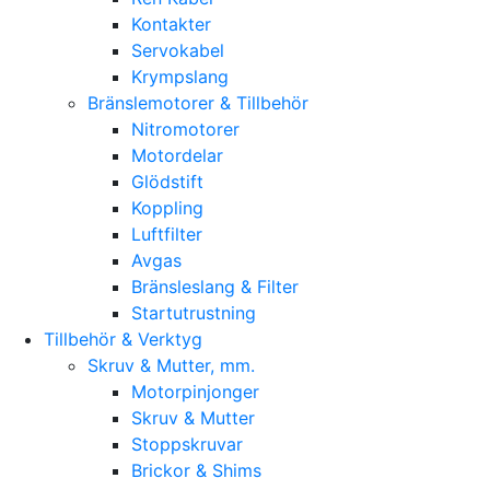
Kontakter
Servokabel
Krympslang
Bränslemotorer & Tillbehör
Nitromotorer
Motordelar
Glödstift
Koppling
Luftfilter
Avgas
Bränsleslang & Filter
Startutrustning
Tillbehör & Verktyg
Skruv & Mutter, mm.
Motorpinjonger
Skruv & Mutter
Stoppskruvar
Brickor & Shims