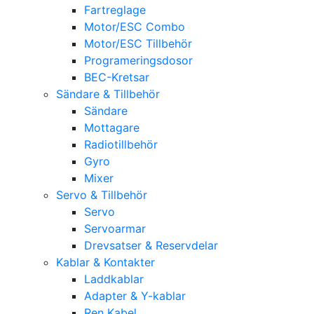
Fartreglage
Motor/ESC Combo
Motor/ESC Tillbehör
Programeringsdosor
BEC-Kretsar
Sändare & Tillbehör
Sändare
Mottagare
Radiotillbehör
Gyro
Mixer
Servo & Tillbehör
Servo
Servoarmar
Drevsatser & Reservdelar
Kablar & Kontakter
Laddkablar
Adapter & Y-kablar
Ren Kabel