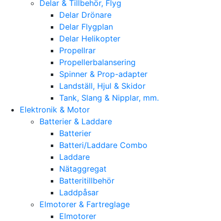
Delar & Tillbehör, Flyg
Delar Drönare
Delar Flygplan
Delar Helikopter
Propellrar
Propellerbalansering
Spinner & Prop-adapter
Landställ, Hjul & Skidor
Tank, Slang & Nipplar, mm.
Elektronik & Motor
Batterier & Laddare
Batterier
Batteri/Laddare Combo
Laddare
Nätaggregat
Batteritillbehör
Laddpåsar
Elmotorer & Fartreglage
Elmotorer