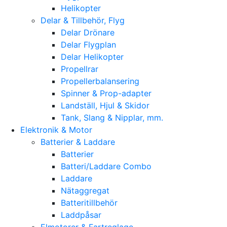
Helikopter
Delar & Tillbehör, Flyg
Delar Drönare
Delar Flygplan
Delar Helikopter
Propellrar
Propellerbalansering
Spinner & Prop-adapter
Landställ, Hjul & Skidor
Tank, Slang & Nipplar, mm.
Elektronik & Motor
Batterier & Laddare
Batterier
Batteri/Laddare Combo
Laddare
Nätaggregat
Batteritillbehör
Laddpåsar
Elmotorer & Fartreglage