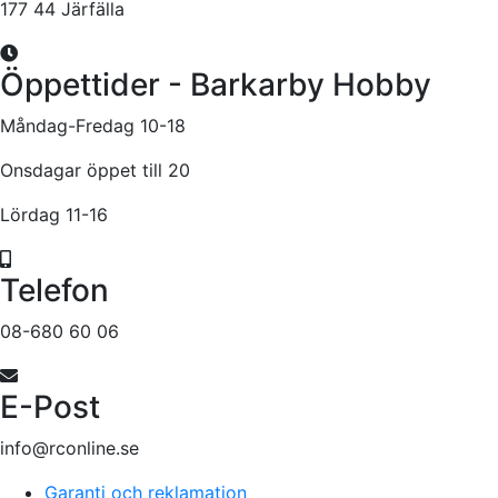
177 44 Järfälla
Öppettider - Barkarby Hobby
Måndag-Fredag 10-18
Onsdagar öppet till 20
Lördag 11-16
Telefon
08-680 60 06
E-Post
info@rconline.se
Garanti och reklamation