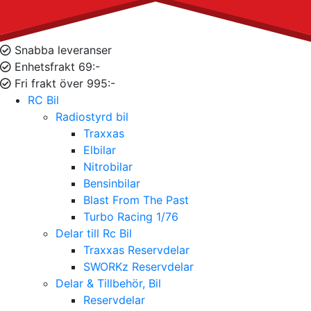
Snabba leveranser
Enhetsfrakt 69:-
Fri frakt över 995:-
RC Bil
Radiostyrd bil
Traxxas
Elbilar
Nitrobilar
Bensinbilar
Blast From The Past
Turbo Racing 1/76
Delar till Rc Bil
Traxxas Reservdelar
SWORKz Reservdelar
Delar & Tillbehör, Bil
Reservdelar