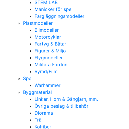
STEM LAB
Manicker för spel
Färgläggningsmodeller
Plastmodeller
Bilmodeller
Motorcyklar
Fartyg & Båtar
Figurer & Miljö
Flygmodeller
Militära Fordon
Rymd/Film
Spel
Warhammer
Byggmaterial
Linkar, Horn & Gångjärn, mm.
Övriga beslag & tillbehör
Diorama
Trä
Kolfiber