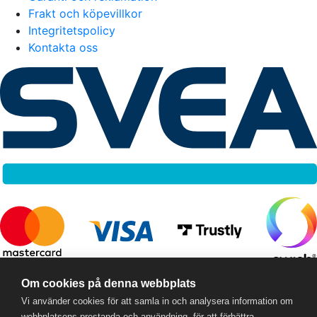
Frakt och köpevillkor
Integritetspolicy
Kontakta oss
RC Online
- © 2026
Om cookies på denna webbplats
559357-5706
Vi använder cookies för att samla in och analysera information om
webbplatsens prestanda och användning, för att förbättra