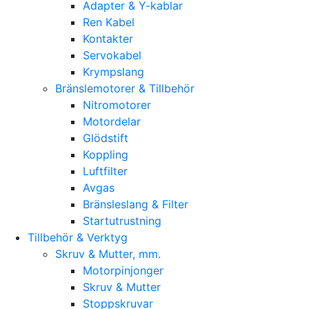
Adapter & Y-kablar
Ren Kabel
Kontakter
Servokabel
Krympslang
Bränslemotorer & Tillbehör
Nitromotorer
Motordelar
Glödstift
Koppling
Luftfilter
Avgas
Bränsleslang & Filter
Startutrustning
Tillbehör & Verktyg
Skruv & Mutter, mm.
Motorpinjonger
Skruv & Mutter
Stoppskruvar