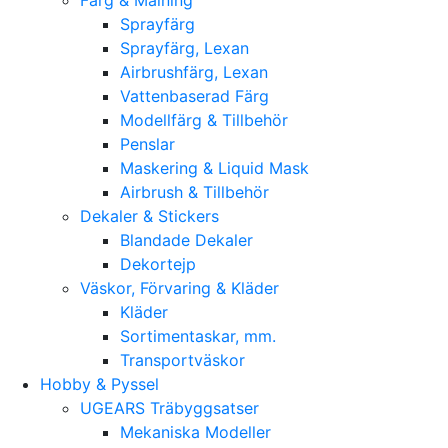
Sprayfärg
Sprayfärg, Lexan
Airbrushfärg, Lexan
Vattenbaserad Färg
Modellfärg & Tillbehör
Penslar
Maskering & Liquid Mask
Airbrush & Tillbehör
Dekaler & Stickers
Blandade Dekaler
Dekortejp
Väskor, Förvaring & Kläder
Kläder
Sortimentaskar, mm.
Transportväskor
Hobby & Pyssel
UGEARS Träbyggsatser
Mekaniska Modeller