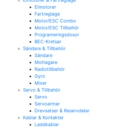
Elmotorer
Fartreglage
Motor/ESC Combo
Motor/ESC Tillbehör
Programeringsdosor
BEC-Kretsar
Sändare & Tillbehör
Sändare
Mottagare
Radiotillbehör
Gyro
Mixer
Servo & Tillbehör
Servo
Servoarmar
Drevsatser & Reservdelar
Kablar & Kontakter
Laddkablar