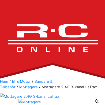
Hem
/
El & Motor
/
Sändare &
Tillbehör
/
Mottagare
/ Mottagare 2.4G 3-kanal LaTrax