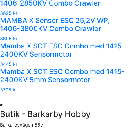
1406-2850KV Combo Crawler
3695 kr
MAMBA X Sensor ESC 25,2V WP,
1406-3800KV Combo Crawler
3695 kr
Mamba X SCT ESC Combo med 1415-
2400KV Sensormotor
3445 kr
Mamba X SCT ESC Combo med 1415-
2400KV 5mm Sensormotor
3795 kr
Butik - Barkarby Hobby
Barkarbyvägen 55c