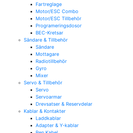
Fartreglage
Motor/ESC Combo
Motor/ESC Tillbehör
Programeringsdosor
BEC-Kretsar
Sändare & Tillbehör
Sändare
Mottagare
Radiotillbehör
Gyro
Mixer
Servo & Tillbehör
Servo
Servoarmar
Drevsatser & Reservdelar
Kablar & Kontakter
Laddkablar
Adapter & Y-kablar
Ren Kabel