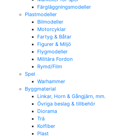
Färgläggningsmodeller
Plastmodeller
Bilmodeller
Motorcyklar
Fartyg & Båtar
Figurer & Miljö
Flygmodeller
Militära Fordon
Rymd/Film
Spel
Warhammer
Byggmaterial
Linkar, Horn & Gångjärn, mm.
Övriga beslag & tillbehör
Diorama
Trä
Kolfiber
Plast