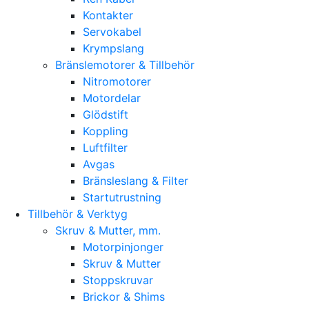
Kontakter
Servokabel
Krympslang
Bränslemotorer & Tillbehör
Nitromotorer
Motordelar
Glödstift
Koppling
Luftfilter
Avgas
Bränsleslang & Filter
Startutrustning
Tillbehör & Verktyg
Skruv & Mutter, mm.
Motorpinjonger
Skruv & Mutter
Stoppskruvar
Brickor & Shims