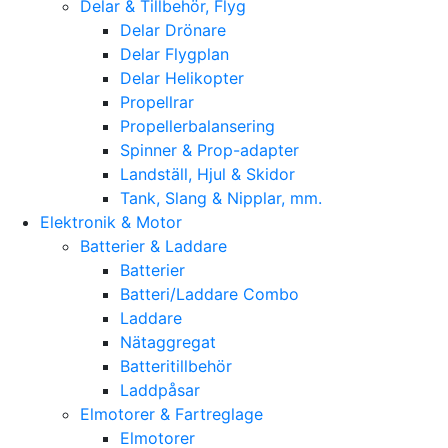
Delar & Tillbehör, Flyg
Delar Drönare
Delar Flygplan
Delar Helikopter
Propellrar
Propellerbalansering
Spinner & Prop-adapter
Landställ, Hjul & Skidor
Tank, Slang & Nipplar, mm.
Elektronik & Motor
Batterier & Laddare
Batterier
Batteri/Laddare Combo
Laddare
Nätaggregat
Batteritillbehör
Laddpåsar
Elmotorer & Fartreglage
Elmotorer