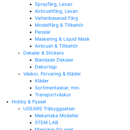
Sprayfärg, Lexan
Airbrushfärg, Lexan
Vattenbaserad Färg
Modellfärg & Tillbehör
Penslar
Maskering & Liquid Mask
Airbrush & Tillbehör
Dekaler & Stickers
Blandade Dekaler
Dekortejp
Väskor, Förvaring & Kläder
Kläder
Sortimentaskar, mm.
Transportväskor
Hobby & Pyssel
UGEARS Träbyggsatser
Mekaniska Modeller
STEM LAB
Manicker för spel