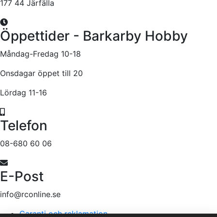
177 44 Järfälla
Öppettider - Barkarby Hobby
Måndag-Fredag 10-18
Onsdagar öppet till 20
Lördag 11-16
Telefon
08-680 60 06
E-Post
info@rconline.se
Garanti och reklamation