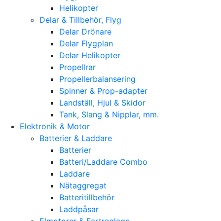
Helikopter
Delar & Tillbehör, Flyg
Delar Drönare
Delar Flygplan
Delar Helikopter
Propellrar
Propellerbalansering
Spinner & Prop-adapter
Landställ, Hjul & Skidor
Tank, Slang & Nipplar, mm.
Elektronik & Motor
Batterier & Laddare
Batterier
Batteri/Laddare Combo
Laddare
Nätaggregat
Batteritillbehör
Laddpåsar
Elmotorer & Fartreglage