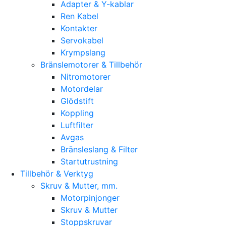
Adapter & Y-kablar
Ren Kabel
Kontakter
Servokabel
Krympslang
Bränslemotorer & Tillbehör
Nitromotorer
Motordelar
Glödstift
Koppling
Luftfilter
Avgas
Bränsleslang & Filter
Startutrustning
Tillbehör & Verktyg
Skruv & Mutter, mm.
Motorpinjonger
Skruv & Mutter
Stoppskruvar