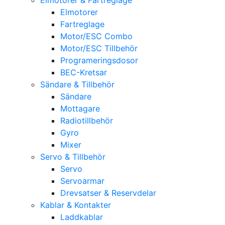
Elmotorer
Fartreglage
Motor/ESC Combo
Motor/ESC Tillbehör
Programeringsdosor
BEC-Kretsar
Sändare & Tillbehör
Sändare
Mottagare
Radiotillbehör
Gyro
Mixer
Servo & Tillbehör
Servo
Servoarmar
Drevsatser & Reservdelar
Kablar & Kontakter
Laddkablar