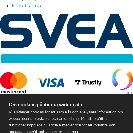
Kontakta oss
RC Online
- © 2026
Om cookies på denna webbplats
559357-5706
Vi använder cookies för att samla in och analysera information om
webbplatsens prestanda och användning, för att förbättra
funktioner kopplade till sociala medier och för att förbättra och
anpassa innehåll och annonser.
Läs mer