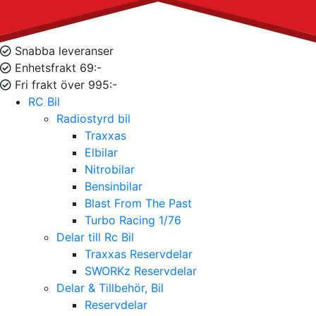
Snabba leveranser
Enhetsfrakt 69:-
Fri frakt över 995:-
RC Bil
Radiostyrd bil
Traxxas
Elbilar
Nitrobilar
Bensinbilar
Blast From The Past
Turbo Racing 1/76
Delar till Rc Bil
Traxxas Reservdelar
SWORKz Reservdelar
Delar & Tillbehör, Bil
Reservdelar