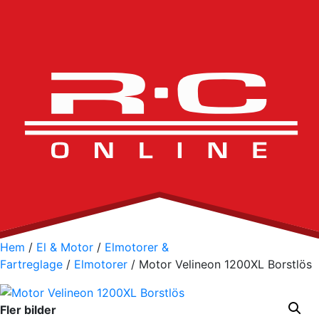
Hem
/
El & Motor
/
Elmotorer &
Fartreglage
/
Elmotorer
/ Motor Velineon 1200XL Borstlös
Fler bilder