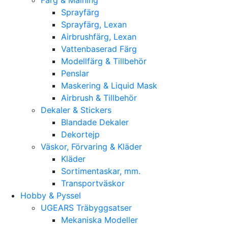
Sprayfärg
Sprayfärg, Lexan
Airbrushfärg, Lexan
Vattenbaserad Färg
Modellfärg & Tillbehör
Penslar
Maskering & Liquid Mask
Airbrush & Tillbehör
Dekaler & Stickers
Blandade Dekaler
Dekortejp
Väskor, Förvaring & Kläder
Kläder
Sortimentaskar, mm.
Transportväskor
Hobby & Pyssel
UGEARS Träbyggsatser
Mekaniska Modeller