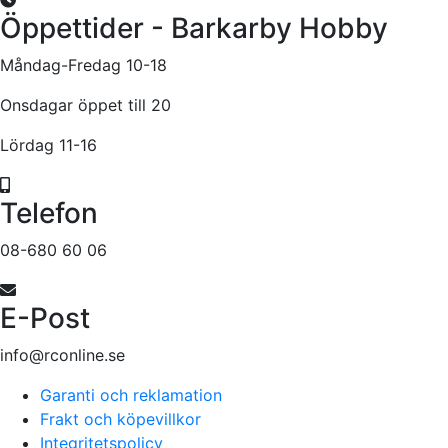
Öppettider - Barkarby Hobby
Måndag-Fredag 10-18
Onsdagar öppet till 20
Lördag 11-16
Telefon
08-680 60 06
E-Post
info@rconline.se
Garanti och reklamation
Frakt och köpevillkor
Integritetspolicy