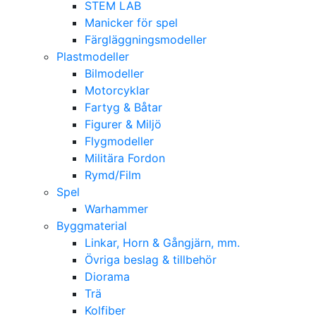
STEM LAB
Manicker för spel
Färgläggningsmodeller
Plastmodeller
Bilmodeller
Motorcyklar
Fartyg & Båtar
Figurer & Miljö
Flygmodeller
Militära Fordon
Rymd/Film
Spel
Warhammer
Byggmaterial
Linkar, Horn & Gångjärn, mm.
Övriga beslag & tillbehör
Diorama
Trä
Kolfiber