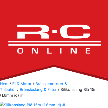
Hem
/
El & Motor
/
Bränslemotorer &
Tillbehör
/
Bränsleslang & Filter
/ Silikonslang Blå 15m
(1.6mm id) #