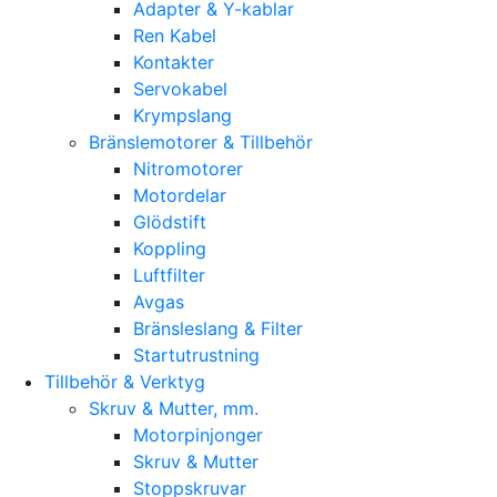
Adapter & Y-kablar
Ren Kabel
Kontakter
Servokabel
Krympslang
Bränslemotorer & Tillbehör
Nitromotorer
Motordelar
Glödstift
Koppling
Luftfilter
Avgas
Bränsleslang & Filter
Startutrustning
Tillbehör & Verktyg
Skruv & Mutter, mm.
Motorpinjonger
Skruv & Mutter
Stoppskruvar