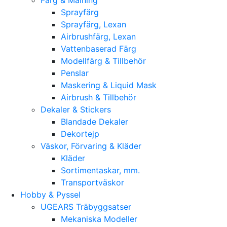
Sprayfärg
Sprayfärg, Lexan
Airbrushfärg, Lexan
Vattenbaserad Färg
Modellfärg & Tillbehör
Penslar
Maskering & Liquid Mask
Airbrush & Tillbehör
Dekaler & Stickers
Blandade Dekaler
Dekortejp
Väskor, Förvaring & Kläder
Kläder
Sortimentaskar, mm.
Transportväskor
Hobby & Pyssel
UGEARS Träbyggsatser
Mekaniska Modeller