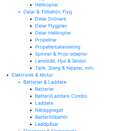
Helikopter
Delar & Tillbehör, Flyg
Delar Drönare
Delar Flygplan
Delar Helikopter
Propellrar
Propellerbalansering
Spinner & Prop-adapter
Landställ, Hjul & Skidor
Tank, Slang & Nipplar, mm.
Elektronik & Motor
Batterier & Laddare
Batterier
Batteri/Laddare Combo
Laddare
Nätaggregat
Batteritillbehör
Laddpåsar
Elmotorer & Fartreglage