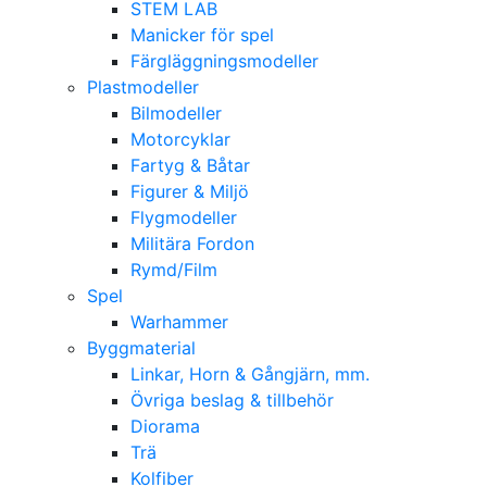
STEM LAB
Manicker för spel
Färgläggningsmodeller
Plastmodeller
Bilmodeller
Motorcyklar
Fartyg & Båtar
Figurer & Miljö
Flygmodeller
Militära Fordon
Rymd/Film
Spel
Warhammer
Byggmaterial
Linkar, Horn & Gångjärn, mm.
Övriga beslag & tillbehör
Diorama
Trä
Kolfiber