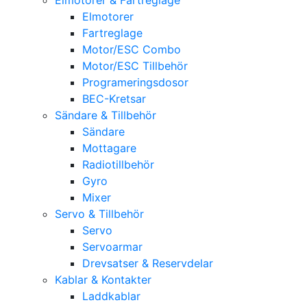
Elmotorer
Fartreglage
Motor/ESC Combo
Motor/ESC Tillbehör
Programeringsdosor
BEC-Kretsar
Sändare & Tillbehör
Sändare
Mottagare
Radiotillbehör
Gyro
Mixer
Servo & Tillbehör
Servo
Servoarmar
Drevsatser & Reservdelar
Kablar & Kontakter
Laddkablar