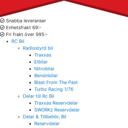
Snabba leveranser
Enhetsfrakt 69:-
Fri frakt över 995:-
RC Bil
Radiostyrd bil
Traxxas
Elbilar
Nitrobilar
Bensinbilar
Blast From The Past
Turbo Racing 1/76
Delar till Rc Bil
Traxxas Reservdelar
SWORKz Reservdelar
Delar & Tillbehör, Bil
Reservdelar