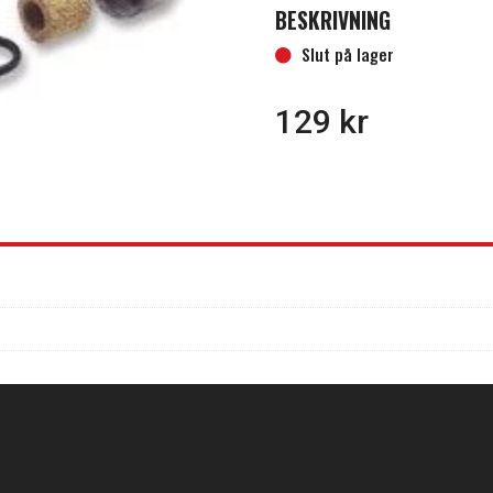
BESKRIVNING
Slut på lager
129
kr