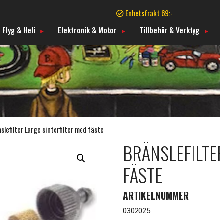
Enhetsfrakt 69:-
 Flyg & Heli
Elektronik & Motor
Tillbehör & Verktyg
slefilter Large sinterfilter med fäste
BRÄNSLEFILTE
FÄSTE
ARTIKELNUMMER
0302025