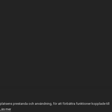
latsens prestanda och användning, för att förbättra funktioner kopplade till
Läs mer