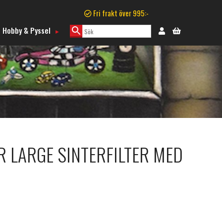
Fri frakt över 995:-
Hobby & Pyssel
R LARGE SINTERFILTER MED