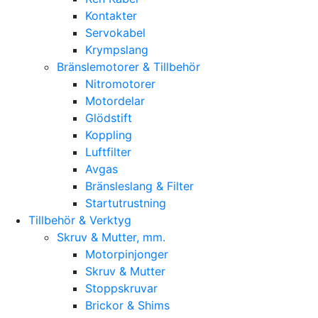
Kontakter
Servokabel
Krympslang
Bränslemotorer & Tillbehör
Nitromotorer
Motordelar
Glödstift
Koppling
Luftfilter
Avgas
Bränsleslang & Filter
Startutrustning
Tillbehör & Verktyg
Skruv & Mutter, mm.
Motorpinjonger
Skruv & Mutter
Stoppskruvar
Brickor & Shims