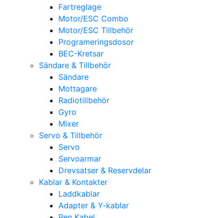
Fartreglage
Motor/ESC Combo
Motor/ESC Tillbehör
Programeringsdosor
BEC-Kretsar
Sändare & Tillbehör
Sändare
Mottagare
Radiotillbehör
Gyro
Mixer
Servo & Tillbehör
Servo
Servoarmar
Drevsatser & Reservdelar
Kablar & Kontakter
Laddkablar
Adapter & Y-kablar
Ren Kabel