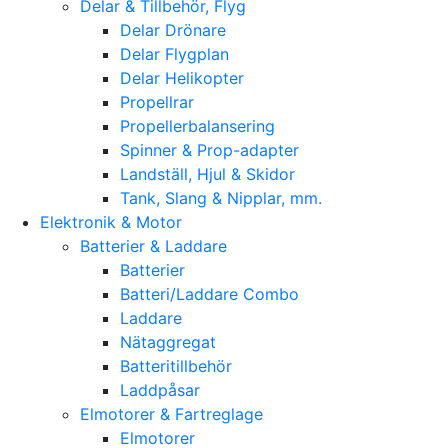
Delar & Tillbehör, Flyg
Delar Drönare
Delar Flygplan
Delar Helikopter
Propellrar
Propellerbalansering
Spinner & Prop-adapter
Landställ, Hjul & Skidor
Tank, Slang & Nipplar, mm.
Elektronik & Motor
Batterier & Laddare
Batterier
Batteri/Laddare Combo
Laddare
Nätaggregat
Batteritillbehör
Laddpåsar
Elmotorer & Fartreglage
Elmotorer