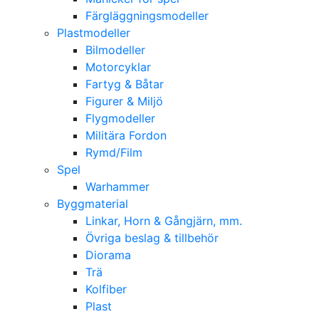
Färgläggningsmodeller
Plastmodeller
Bilmodeller
Motorcyklar
Fartyg & Båtar
Figurer & Miljö
Flygmodeller
Militära Fordon
Rymd/Film
Spel
Warhammer
Byggmaterial
Linkar, Horn & Gångjärn, mm.
Övriga beslag & tillbehör
Diorama
Trä
Kolfiber
Plast