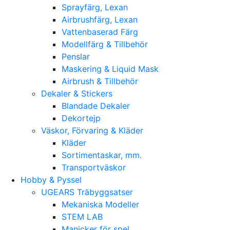
Sprayfärg, Lexan
Airbrushfärg, Lexan
Vattenbaserad Färg
Modellfärg & Tillbehör
Penslar
Maskering & Liquid Mask
Airbrush & Tillbehör
Dekaler & Stickers
Blandade Dekaler
Dekortejp
Väskor, Förvaring & Kläder
Kläder
Sortimentaskar, mm.
Transportväskor
Hobby & Pyssel
UGEARS Träbyggsatser
Mekaniska Modeller
STEM LAB
Manicker för spel