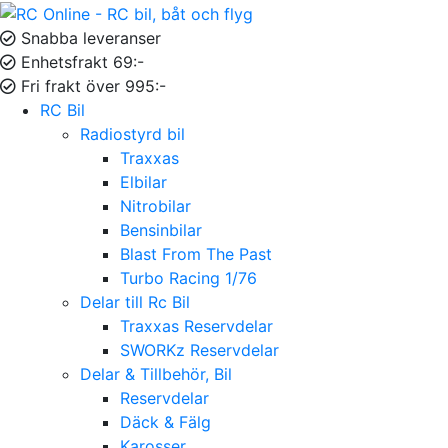
Snabba leveranser
Enhetsfrakt 69:-
Fri frakt över 995:-
RC Bil
Radiostyrd bil
Traxxas
Elbilar
Nitrobilar
Bensinbilar
Blast From The Past
Turbo Racing 1/76
Delar till Rc Bil
Traxxas Reservdelar
SWORKz Reservdelar
Delar & Tillbehör, Bil
Reservdelar
Däck & Fälg
Karosser