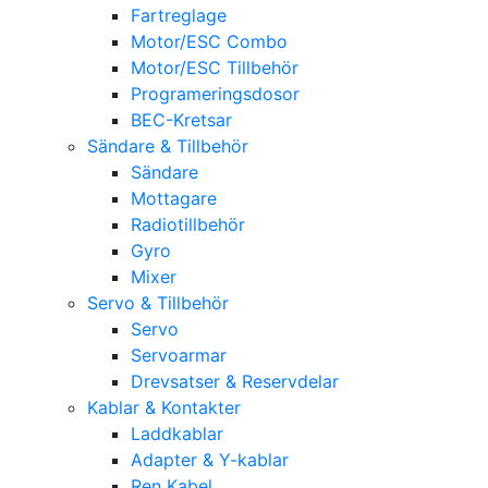
Fartreglage
Motor/ESC Combo
Motor/ESC Tillbehör
Programeringsdosor
BEC-Kretsar
Sändare & Tillbehör
Sändare
Mottagare
Radiotillbehör
Gyro
Mixer
Servo & Tillbehör
Servo
Servoarmar
Drevsatser & Reservdelar
Kablar & Kontakter
Laddkablar
Adapter & Y-kablar
Ren Kabel