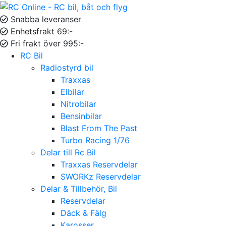
Snabba leveranser
Enhetsfrakt 69:-
Fri frakt över 995:-
RC Bil
Radiostyrd bil
Traxxas
Elbilar
Nitrobilar
Bensinbilar
Blast From The Past
Turbo Racing 1/76
Delar till Rc Bil
Traxxas Reservdelar
SWORKz Reservdelar
Delar & Tillbehör, Bil
Reservdelar
Däck & Fälg
Karosser