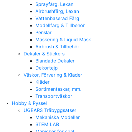
Sprayfärg, Lexan
Airbrushfärg, Lexan
Vattenbaserad Färg
Modellfärg & Tillbehör
Penslar
Maskering & Liquid Mask
Airbrush & Tillbehör
Dekaler & Stickers
Blandade Dekaler
Dekortejp
Väskor, Förvaring & Kläder
Kläder
Sortimentaskar, mm.
Transportväskor
Hobby & Pyssel
UGEARS Träbyggsatser
Mekaniska Modeller
STEM LAB
Manicker för spel