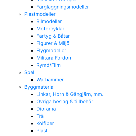
Färgläggningsmodeller
Plastmodeller
Bilmodeller
Motorcyklar
Fartyg & Båtar
Figurer & Miljö
Flygmodeller
Militära Fordon
Rymd/Film
Spel
Warhammer
Byggmaterial
Linkar, Horn & Gångjärn, mm.
Övriga beslag & tillbehör
Diorama
Trä
Kolfiber
Plast