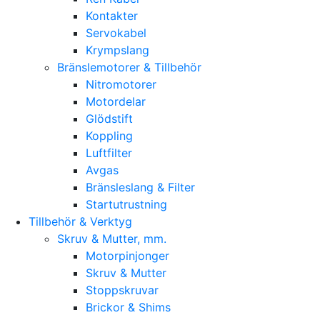
Kontakter
Servokabel
Krympslang
Bränslemotorer & Tillbehör
Nitromotorer
Motordelar
Glödstift
Koppling
Luftfilter
Avgas
Bränsleslang & Filter
Startutrustning
Tillbehör & Verktyg
Skruv & Mutter, mm.
Motorpinjonger
Skruv & Mutter
Stoppskruvar
Brickor & Shims