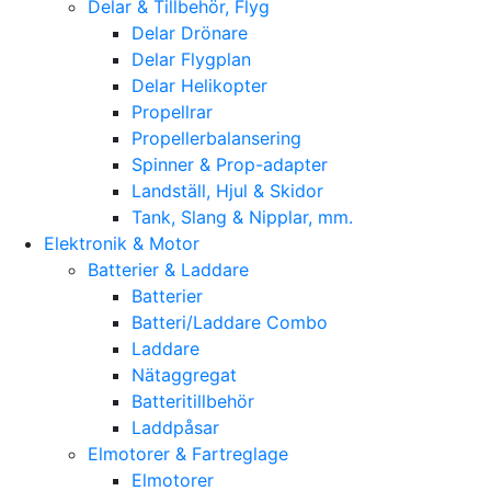
Delar & Tillbehör, Flyg
Delar Drönare
Delar Flygplan
Delar Helikopter
Propellrar
Propellerbalansering
Spinner & Prop-adapter
Landställ, Hjul & Skidor
Tank, Slang & Nipplar, mm.
Elektronik & Motor
Batterier & Laddare
Batterier
Batteri/Laddare Combo
Laddare
Nätaggregat
Batteritillbehör
Laddpåsar
Elmotorer & Fartreglage
Elmotorer