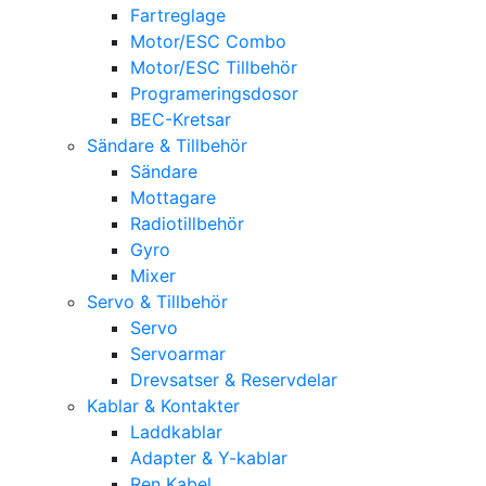
Fartreglage
Motor/ESC Combo
Motor/ESC Tillbehör
Programeringsdosor
BEC-Kretsar
Sändare & Tillbehör
Sändare
Mottagare
Radiotillbehör
Gyro
Mixer
Servo & Tillbehör
Servo
Servoarmar
Drevsatser & Reservdelar
Kablar & Kontakter
Laddkablar
Adapter & Y-kablar
Ren Kabel