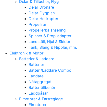
Delar & Tillbehör, Flyg
Delar Drönare
Delar Flygplan
Delar Helikopter
Propellrar
Propellerbalansering
Spinner & Prop-adapter
Landställ, Hjul & Skidor
Tank, Slang & Nipplar, mm.
Elektronik & Motor
Batterier & Laddare
Batterier
Batteri/Laddare Combo
Laddare
Nätaggregat
Batteritillbehör
Laddpåsar
Elmotorer & Fartreglage
Elmotorer