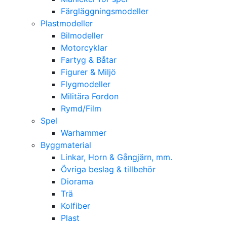
Färgläggningsmodeller
Plastmodeller
Bilmodeller
Motorcyklar
Fartyg & Båtar
Figurer & Miljö
Flygmodeller
Militära Fordon
Rymd/Film
Spel
Warhammer
Byggmaterial
Linkar, Horn & Gångjärn, mm.
Övriga beslag & tillbehör
Diorama
Trä
Kolfiber
Plast