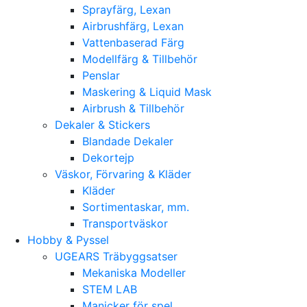
Sprayfärg, Lexan
Airbrushfärg, Lexan
Vattenbaserad Färg
Modellfärg & Tillbehör
Penslar
Maskering & Liquid Mask
Airbrush & Tillbehör
Dekaler & Stickers
Blandade Dekaler
Dekortejp
Väskor, Förvaring & Kläder
Kläder
Sortimentaskar, mm.
Transportväskor
Hobby & Pyssel
UGEARS Träbyggsatser
Mekaniska Modeller
STEM LAB
Manicker för spel