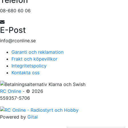
08-680 60 06
E-Post
info@rconline.se
Garanti och reklamation
Frakt och köpevillkor
Integritetspolicy
Kontakta oss
RC Online
- © 2026
559357-5706
Powered by
Gital