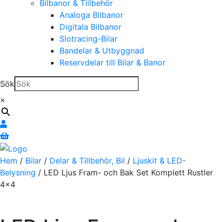
Bilbanor & Tillbehör
Analoga Bilbanor
Digitala Bilbanor
Slotracing-Bilar
Bandelar & Utbyggnad
Reservdelar till Bilar & Banor
Sök
×
Hem
/
Bilar
/
Delar & Tillbehör, Bil
/
Ljuskit & LED-
Belysning
/ LED Ljus Fram- och Bak Set Komplett Rustler
4×4