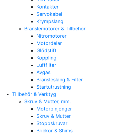
Kontakter
Servokabel
Krympslang
Bränslemotorer & Tillbehör
Nitromotorer
Motordelar
Glödstift
Koppling
Luftfilter
Avgas
Bränsleslang & Filter
Startutrustning
Tillbehör & Verktyg
Skruv & Mutter, mm.
Motorpinjonger
Skruv & Mutter
Stoppskruvar
Brickor & Shims