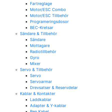
Fartreglage
Motor/ESC Combo
Motor/ESC Tillbehör
Programeringsdosor
BEC-Kretsar
Sändare & Tillbehör
Sändare
Mottagare
Radiotillbehör
Gyro
Mixer
Servo & Tillbehör
Servo
Servoarmar
Drevsatser & Reservdelar
Kablar & Kontakter
Laddkablar
Adapter & Y-kablar
Ren Kabel