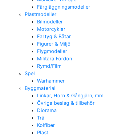
Färgläggningsmodeller
Plastmodeller
Bilmodeller
Motorcyklar
Fartyg & Båtar
Figurer & Miljö
Flygmodeller
Militära Fordon
Rymd/Film
Spel
Warhammer
Byggmaterial
Linkar, Horn & Gångjärn, mm.
Övriga beslag & tillbehör
Diorama
Trä
Kolfiber
Plast