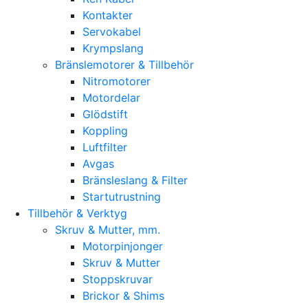
Kontakter
Servokabel
Krympslang
Bränslemotorer & Tillbehör
Nitromotorer
Motordelar
Glödstift
Koppling
Luftfilter
Avgas
Bränsleslang & Filter
Startutrustning
Tillbehör & Verktyg
Skruv & Mutter, mm.
Motorpinjonger
Skruv & Mutter
Stoppskruvar
Brickor & Shims