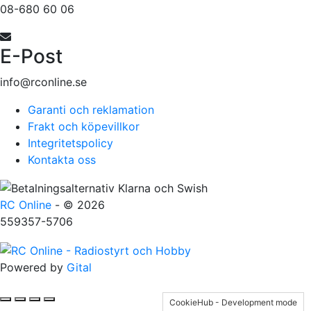
08-680 60 06
E-Post
info@rconline.se
Garanti och reklamation
Frakt och köpevillkor
Integritetspolicy
Kontakta oss
RC Online
- © 2026
559357-5706
Powered by
Gital
CookieHub - Development mode