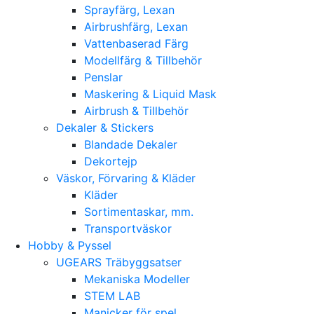
Sprayfärg, Lexan
Airbrushfärg, Lexan
Vattenbaserad Färg
Modellfärg & Tillbehör
Penslar
Maskering & Liquid Mask
Airbrush & Tillbehör
Dekaler & Stickers
Blandade Dekaler
Dekortejp
Väskor, Förvaring & Kläder
Kläder
Sortimentaskar, mm.
Transportväskor
Hobby & Pyssel
UGEARS Träbyggsatser
Mekaniska Modeller
STEM LAB
Manicker för spel