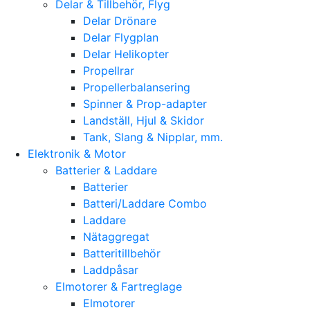
Delar & Tillbehör, Flyg
Delar Drönare
Delar Flygplan
Delar Helikopter
Propellrar
Propellerbalansering
Spinner & Prop-adapter
Landställ, Hjul & Skidor
Tank, Slang & Nipplar, mm.
Elektronik & Motor
Batterier & Laddare
Batterier
Batteri/Laddare Combo
Laddare
Nätaggregat
Batteritillbehör
Laddpåsar
Elmotorer & Fartreglage
Elmotorer