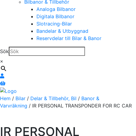
Bilbanor & Tillbehör
Analoga Bilbanor
Digitala Bilbanor
Slotracing-Bilar
Bandelar & Utbyggnad
Reservdelar till Bilar & Banor
Sök
×
Hem
/
Bilar
/
Delar & Tillbehör, Bil
/
Banor &
Varvräkning
/ IR PERSONAL TRANSPONDER FOR RC CAR
IR PERSONAL